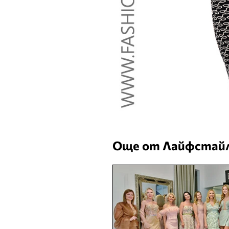
Още от Лайфстайл