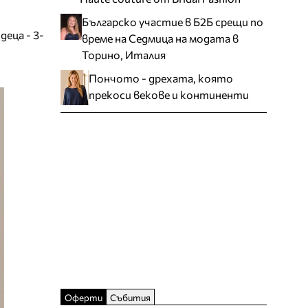
Българско участие в Б2Б срещи по
деца - 3-
време на Седмица на модата в
Торино, Италия
Пончото - дрехата, която
прекоси векове и континенти
Оферти
Събития