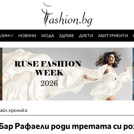
АЗИН
НОВИНИ
МОДА
ЗДРАВЕ
ДИЕТИ
АБИТУРИЕНТИ
айл хроника
Бар Рафаели роди третата си р