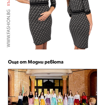
Още от Модни ревюта