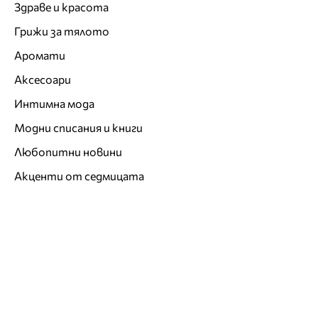
Здраве и красота
Грижи за тялото
Аромати
Аксесоари
Интимна мода
Модни списания и книги
Любопитни новини
Акценти от седмицата