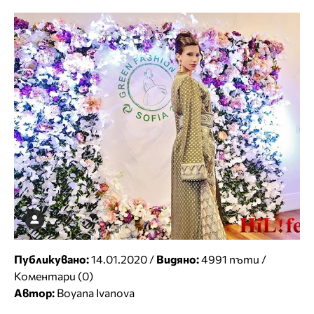
Публикувано:
14.01.2020 /
Видяно:
4991 пъти /
Коментари (0)
Автор:
Boyana Ivanova