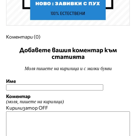
Коментари (0)
Добавете вашия коментар към
статията
Моля пишете на кирилица и с малки букви
Име
Коментар
(моля, пишете на кирилица)
Кирилизатор
OFF