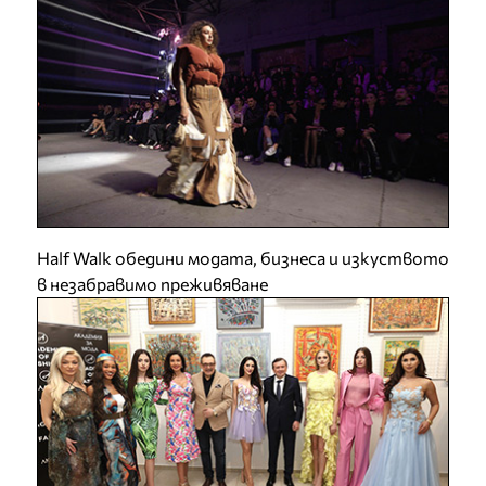
Half Walk обедини модата, бизнеса и изкуството
в незабравимо преживяване