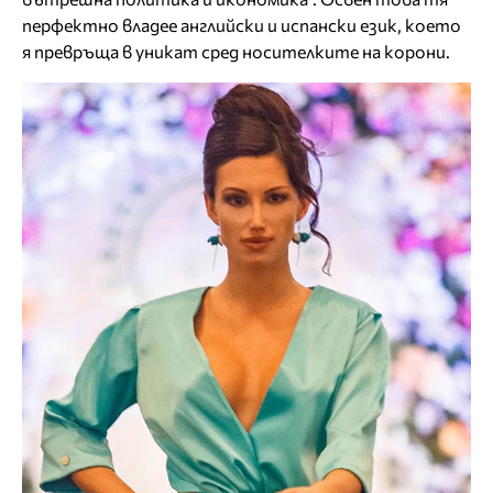
перфектно владее английски и испански език, което
я превръща в уникат сред носителките на корони.