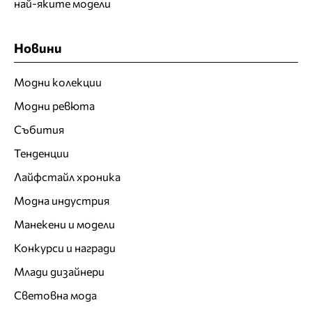
най-яките модели
Новини
Модни колекции
Модни ревюта
Събития
Тенденции
Лайфстайл хроника
Модна индустрия
Манекени и модели
Конкурси и награди
Млади дизайнери
Световна мода