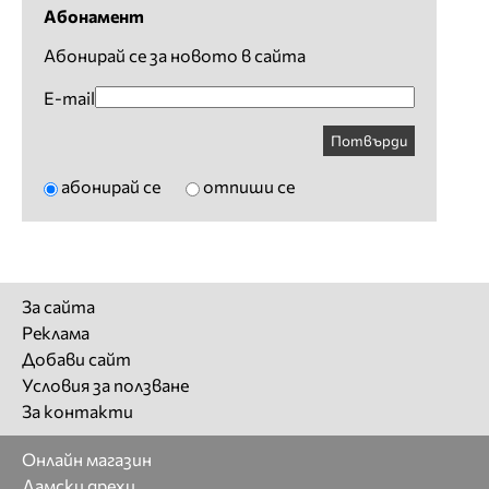
Абонамент
Абонирай се за новото в сайта
E-mail
Потвърди
абонирай се
отпиши се
За сайта
Реклама
Добави сайт
Условия за ползване
За контакти
Онлайн магазин
Дамски дрехи