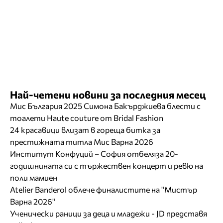
Най-четени новини за последния месец
Мис България 2025 Симона Бакърджиева блести с
тоалети Haute couture от Bridal Fashion
24 красавици влизат в гореща битка за
престижната титла Мис Варна 2026
Институт Конфуций – София отбеляза 20-
годишнината си с тържествен концерт и ревю на
поли мамиен
Atelier Banderol облече финалистите на "Мистър
Варна 2026"
Ученически раници за деца и младежи - JD представя