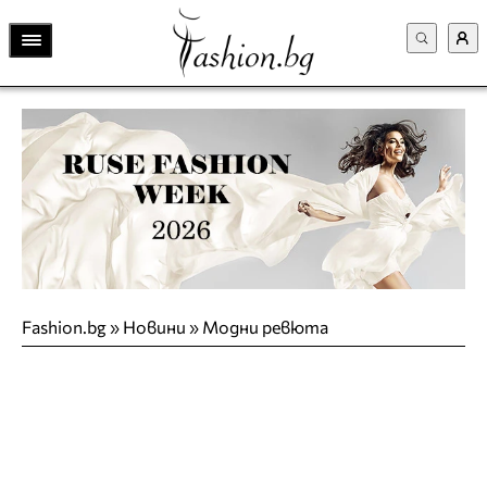
Fashion.bg
»
Новини
»
Модни ревюта