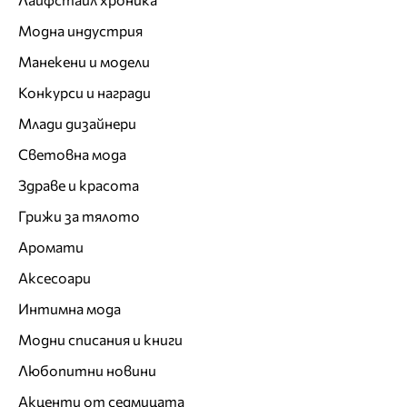
Модна индустрия
Манекени и модели
Конкурси и награди
Млади дизайнери
Световна мода
Здраве и красота
Грижи за тялото
Аромати
Аксесоари
Интимна мода
Модни списания и книги
Любопитни новини
Акценти от седмицата