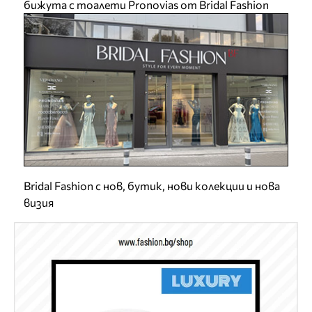
бижута с тоалети Pronovias от Bridal Fashion
Bridal Fashion с нов, бутик, нови колекции и нова
визия