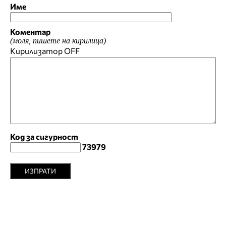
Име
Коментар
(моля, пишете на кирилица)
Кирилизатор
OFF
Код за сигурност
73979
ИЗПРАТИ