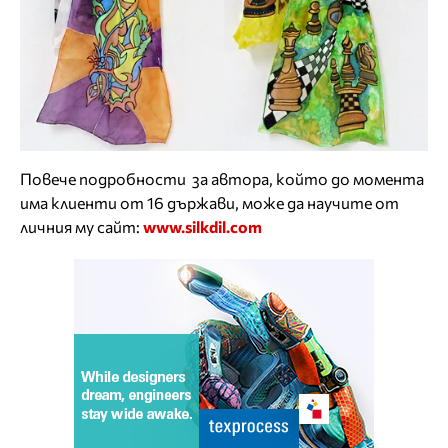
Повече подробности за автора, който до момента
има клиенти от 16 държави, може да научите от
личния му сайт:
www.silkdil.com