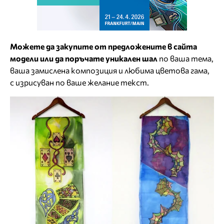
Можете да закупите от предложените в сайта
модели или да поръчате уникален шал
по ваша тема,
ваша замислена композиция и любима цветова гама,
с изрисуван по ваше желание текст.