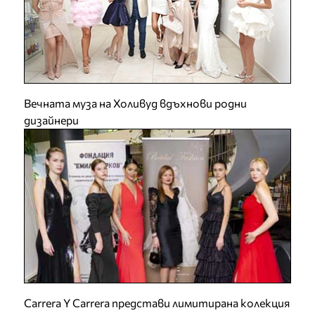
Вечната муза на Холивуд вдъхнови родни
дизайнери
Carrera Y Carrera представи лимитирана колекция