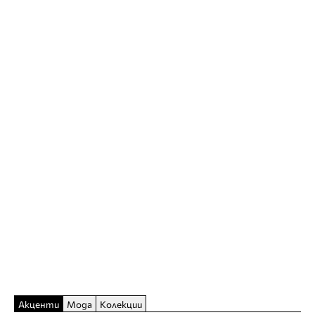
Акценти
Мода
Колекции