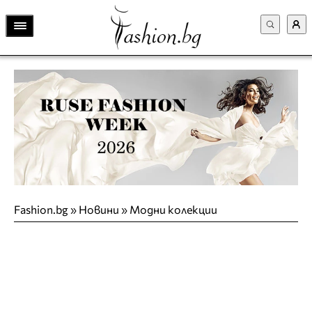
Fashion.bg
»
Новини
»
Модни колекции