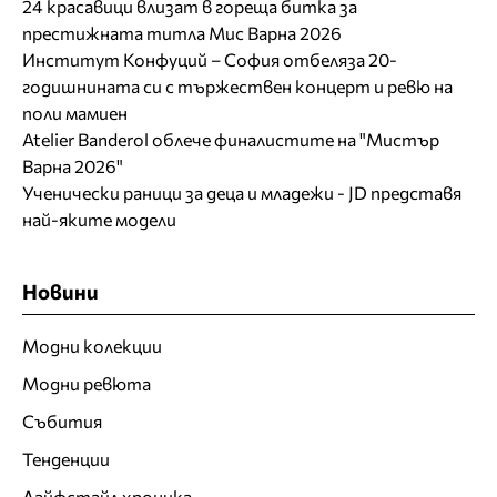
24 красавици влизат в гореща битка за
престижната титла Мис Варна 2026
Институт Конфуций – София отбеляза 20-
годишнината си с тържествен концерт и ревю на
поли мамиен
Atelier Banderol облече финалистите на "Мистър
Варна 2026"
Ученически раници за деца и младежи - JD представя
най-яките модели
Новини
Модни колекции
Модни ревюта
Събития
Тенденции
Лайфстайл хроника