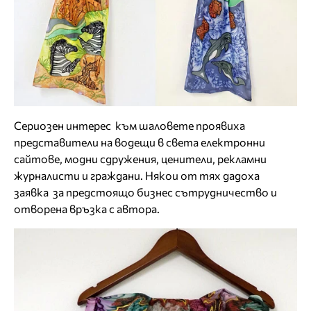
Сериозен интерес към шаловете проявиха
представители на водещи в света електронни
сайтове, модни сдружения, ценители, рекламни
журналисти и граждани. Някои от тях дадоха
заявка за предстоящо бизнес сътрудничество и
отворена връзка с автора.