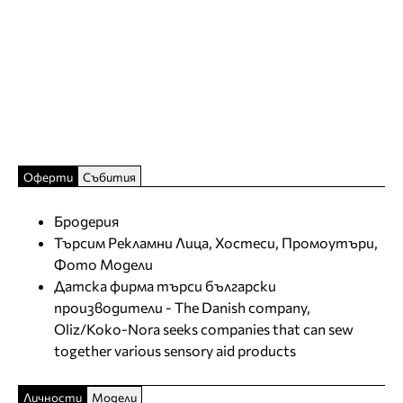
Оферти
Събития
Бродерия
Търсим Рекламни Лица, Хостеси, Промоутъри,
Фото Модели
Датска фирма търси български
производители - The Danish company,
Oliz/Koko-Nora seeks companies that can sew
together various sensory aid products
Личности
Модели