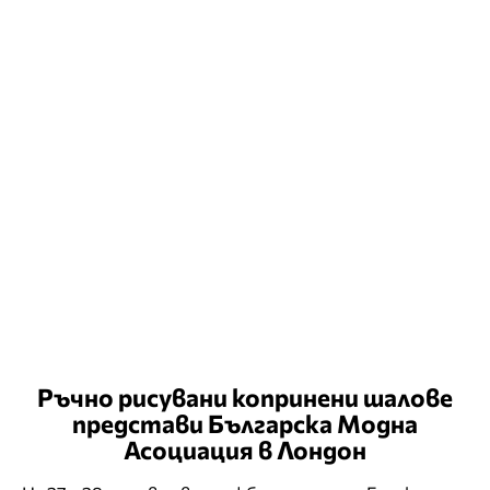
Ръчно рисувани копринени шалове
представи Българска Модна
Асоциация в Лондон