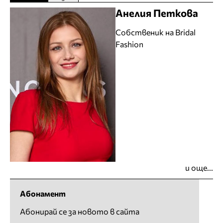
Анелия Петкова
Собственик на Bridal
Fashion
и още...
Абонамент
Абонирай се за новото в сайта