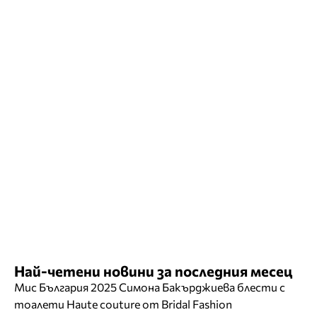
Най-четени новини за последния месец
Мис България 2025 Симона Бакърджиева блести с
тоалети Haute couture от Bridal Fashion