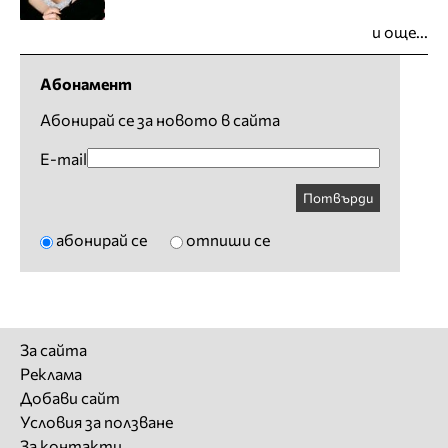
и още...
Абонамент
Абонирай се за новото в сайта
E-mail
Потвърди
абонирай се
отпиши се
За сайта
Реклама
Добави сайт
Условия за ползване
За контакти