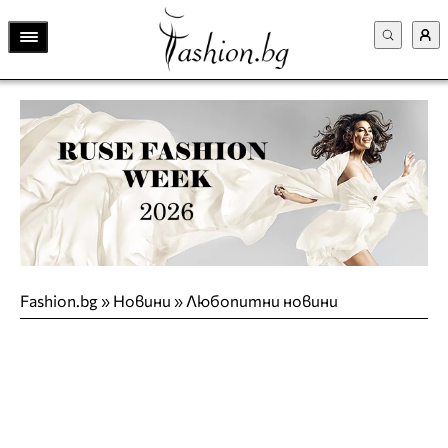
Fashion.bg
»
Новини
»
Любопитни новини