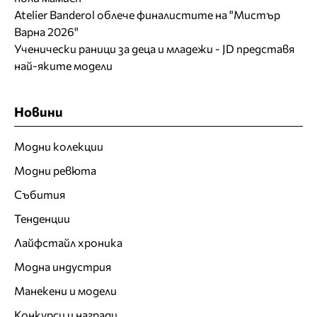
Atelier Banderol облече финалистите на "Мистър
Варна 2026"
Ученически раници за деца и младежи - JD представя
най-яките модели
Новини
Модни колекции
Модни ревюта
Събития
Тенденции
Лайфстайл хроника
Модна индустрия
Манекени и модели
Конкурси и награди