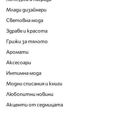
Млади дизайнери
Световна мода
Здраве и красота
Грижи за тялото
Аромати
Аксесоари
Интимна мода
Модни списания и книги
Любопитни новини
Акценти от седмицата