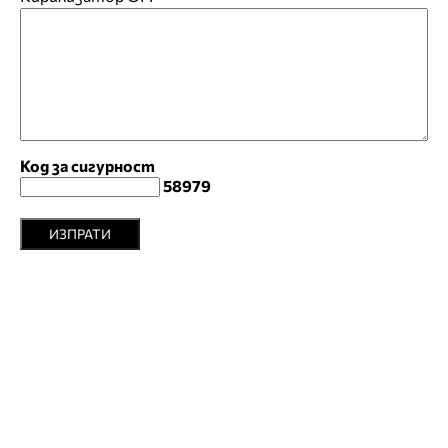
Код за сигурност
58979
ИЗПРАТИ