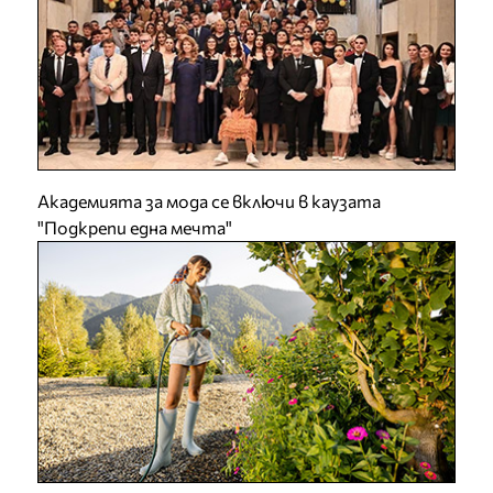
Академията за мода се включи в каузата
"Подкрепи една мечта"