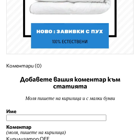
Коментари (0)
Добавете вашия коментар към
статията
Моля пишете на кирилица и с малки букви
Име
Коментар
(моля, пишете на кирилица)
Кирилизатор
OFF