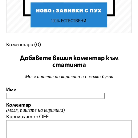
Коментари (0)
Добавете вашия коментар към
статията
Моля пишете на кирилица и с малки букви
Име
Коментар
(моля, пишете на кирилица)
Кирилизатор
OFF