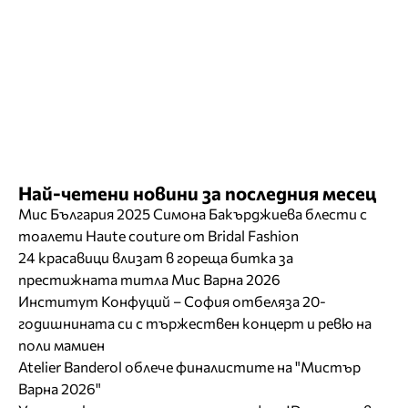
Най-четени новини за последния месец
Мис България 2025 Симона Бакърджиева блести с
тоалети Haute couture от Bridal Fashion
24 красавици влизат в гореща битка за
престижната титла Мис Варна 2026
Институт Конфуций – София отбеляза 20-
годишнината си с тържествен концерт и ревю на
поли мамиен
Atelier Banderol облече финалистите на "Мистър
Варна 2026"