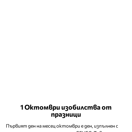
1 Октомври изобилства от
празници
Първият ден на месец октомври е ден, изпълнен с