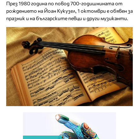
През 1980 година по повод 700-годишнината от
рождението на Йоан Кукузел, 1 октомври е обявен за
празник и на българските певци и други музиканти.