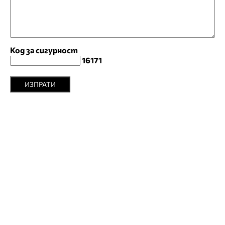
Код за сигурност
16171
ИЗПРАТИ