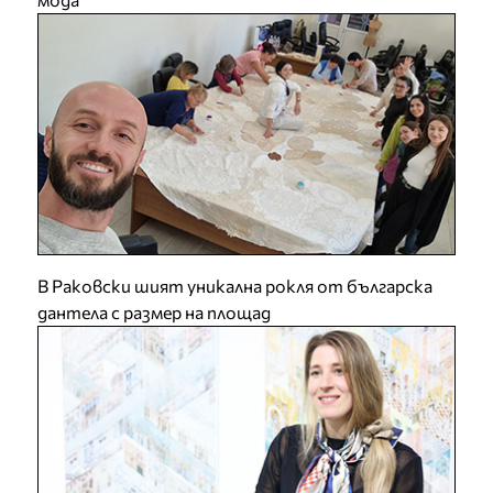
В Раковски шият уникална рокля от българска
дантела с размер на площад