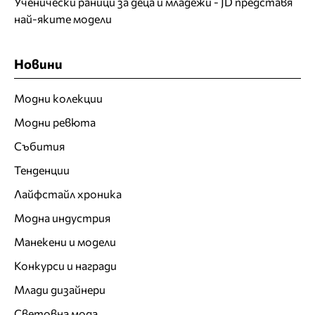
Ученически раници за деца и младежи - JD представя
най-яките модели
Новини
Модни колекции
Модни ревюта
Събития
Тенденции
Лайфстайл хроника
Модна индустрия
Манекени и модели
Конкурси и награди
Млади дизайнери
Световна мода