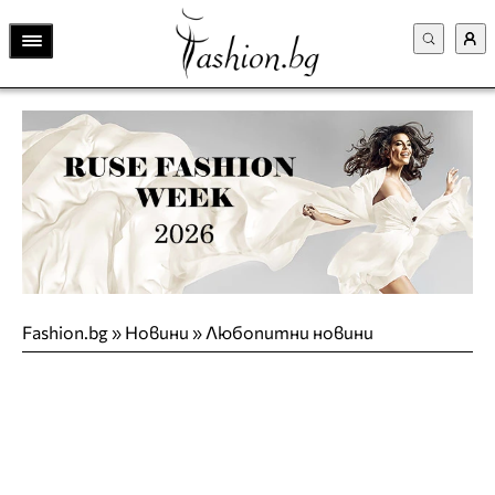
Fashion.bg
»
Новини
»
Любопитни новини