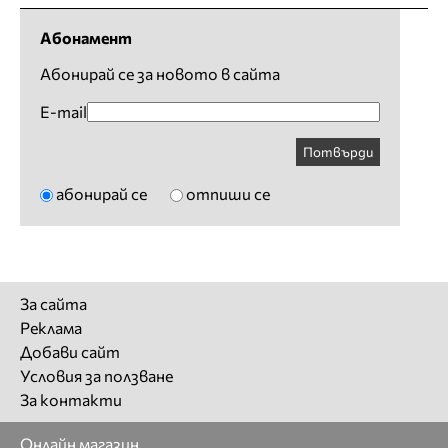
Абонамент
Абонирай се за новото в сайта
E-mail
Потвърди
абонирай се
отпиши се
За сайта
Реклама
Добави сайт
Условия за ползване
За контакти
Онлайн магазин