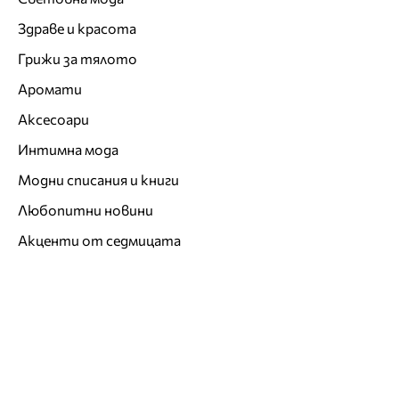
Здраве и красота
Грижи за тялото
Аромати
Аксесоари
Интимна мода
Модни списания и книги
Любопитни новини
Акценти от седмицата