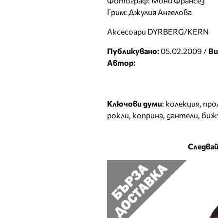
Фотограф: Мони Франсез
Грим: Джулия Ангелова
Аксесоари DYRBERG/KERN
Публикувано:
05.02.2009 /
Ви
Автор:
Ключови думи
:
колекция
,
про
рокли
,
коприна
,
дантели
,
биж
Следвай