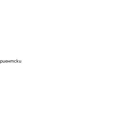
риентски