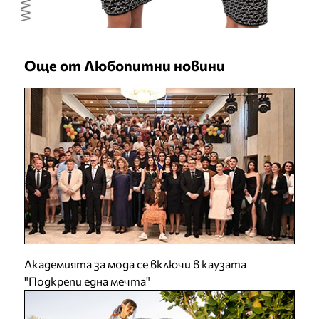
Още от Любопитни новини
Академията за мода се включи в каузата
"Подкрепи една мечта"