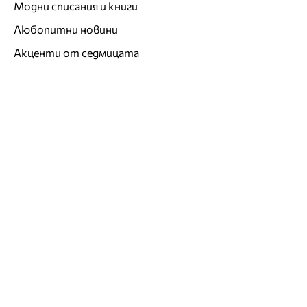
Модни списания и книги
Любопитни новини
Акценти от седмицата