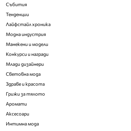
Събития
Тенденции
Лайфстайл хроника
Модна индустрия
Манекени и модели
Конкурси и награди
Млади дизайнери
Световна мода
Здраве и красота
Грижи за тялото
Аромати
Аксесоари
Интимна мода