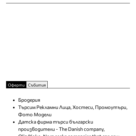
Оферти
Събития
Бродерия
Търсим Рекламни Лица, Хостеси, Промоутъри,
Фото Модели
Датска фирма търси български
производители - The Danish company,