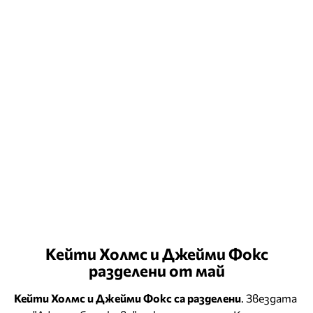
Кейти Холмс и Джейми Фокс
разделени от май
Кейти Холмс и Джейми Фокс са разделени
. Звездата