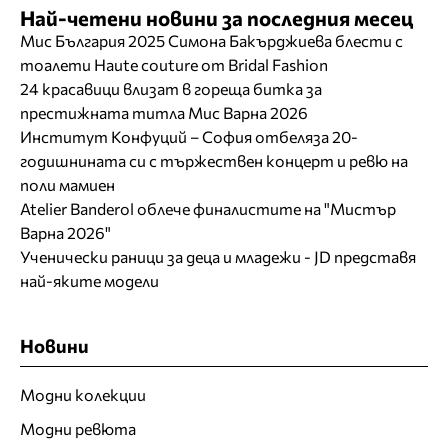
Най-четени новини за последния месец
Мис България 2025 Симона Бакърджиева блести с
тоалети Haute couture от Bridal Fashion
24 красавици влизат в гореща битка за
престижната титла Мис Варна 2026
Институт Конфуций – София отбеляза 20-
годишнината си с тържествен концерт и ревю на
поли мамиен
Atelier Banderol облече финалистите на "Мистър
Варна 2026"
Ученически раници за деца и младежи - JD представя
най-яките модели
Новини
Модни колекции
Модни ревюта