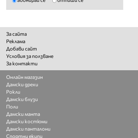
За сайта
Реклама
Добави сайт
Условия за ползване
За контакти
Онлайн магазин
Дамски дрехи
Рокли
Дамски блузи
Поли
Дамски манта
Дамски костюми
Дамски панталони
Спортни екипи