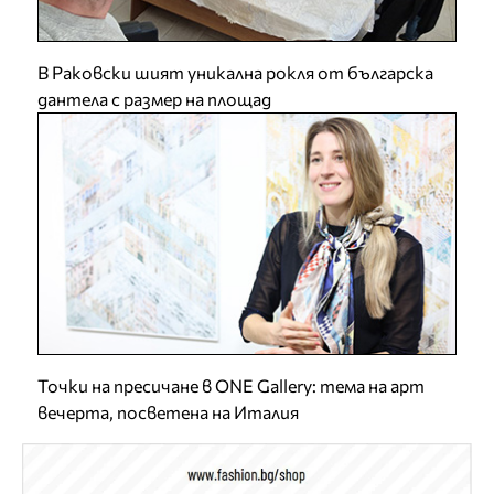
В Раковски шият уникална рокля от българска
дантела с размер на площад
Точки на пресичане в ONE Gallery: тема на арт
вечерта, посветена на Италия