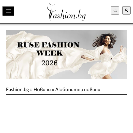
Fashion.bg
»
Новини
»
Любопитни новини