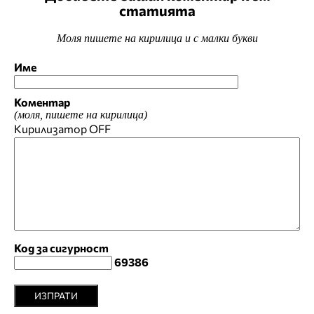
статията
Моля пишете на кирилица и с малки букви
Име
Коментар
(моля, пишете на кирилица)
Кирилизатор
OFF
Код за сигурност
69386
ИЗПРАТИ