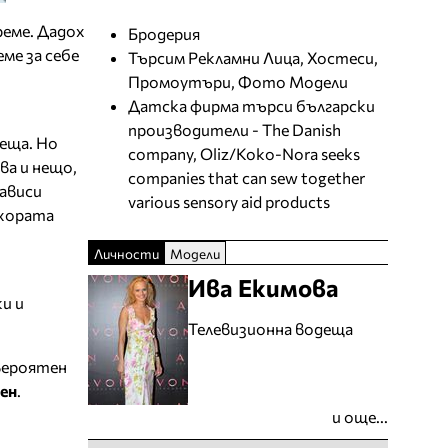
реме. Дадох
Бродерия
ме за себе
Търсим Рекламни Лица, Хостеси,
Промоутъри, Фото Модели
Датска фирма търси български
производители - The Danish
еща. Но
company, Oliz/Koko-Nora seeks
ва и нещо,
companies that can sew together
зависи
various sensory aid products
 хората
Личности
Модели
Ива Екимова
и и
Телевизионна водеща
евероятен
ен
.
и още...