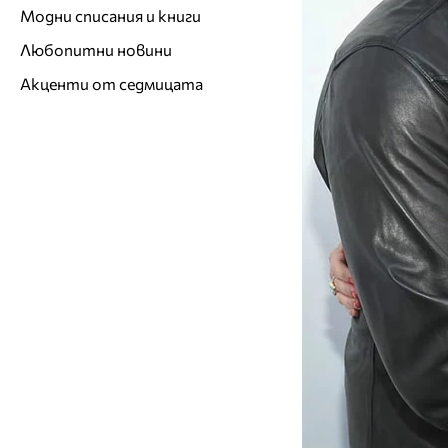
Модни списания и книги
Любопитни новини
Акценти от седмицата