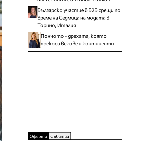
Българско участие в Б2Б срещи по
време на Седмица на модата в
Торино, Италия
Пончото - дрехата, която
прекоси векове и континенти
Оферти
Събития