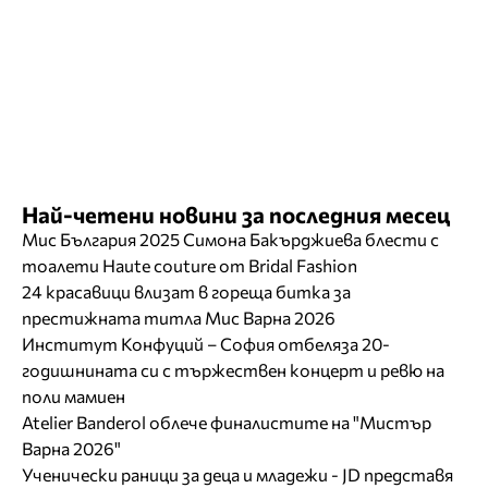
Най-четени новини за последния месец
Мис България 2025 Симона Бакърджиева блести с
тоалети Haute couture от Bridal Fashion
24 красавици влизат в гореща битка за
престижната титла Мис Варна 2026
Институт Конфуций – София отбеляза 20-
годишнината си с тържествен концерт и ревю на
поли мамиен
Atelier Banderol облече финалистите на "Мистър
Варна 2026"
Ученически раници за деца и младежи - JD представя