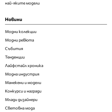
най-яките модели
Новини
Модни колекции
Модни ревюта
Събития
Тенденции
Лайфстайл хроника
Модна индустрия
Манекени и модели
Конкурси и награди
Млади дизайнери
Световна мода