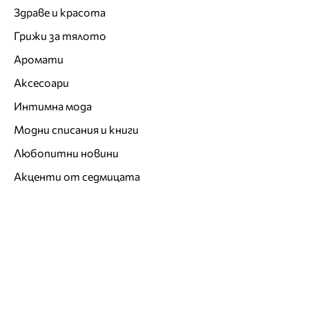
Здраве и красота
Грижи за тялото
Аромати
Аксесоари
Интимна мода
Модни списания и книги
Любопитни новини
Акценти от седмицата