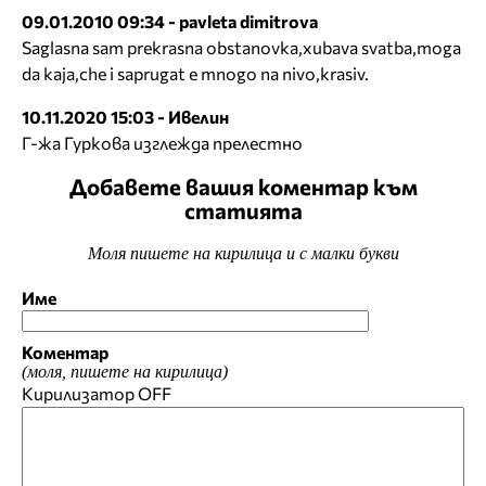
09.01.2010 09:34 - pavleta dimitrova
Saglasna sam prekrasna obstanovka,xubava svatba,moga
da kaja,che i saprugat e mnogo na nivo,krasiv.
10.11.2020 15:03 - Ивелин
Г-жа Гуркова изглежда прелестно
Добавете вашия коментар към
статията
Моля пишете на кирилица и с малки букви
Име
Коментар
(моля, пишете на кирилица)
Кирилизатор
OFF