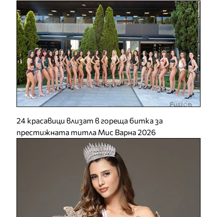
24 красавици влизат в гореща битка за
престижната титла Мис Варна 2026