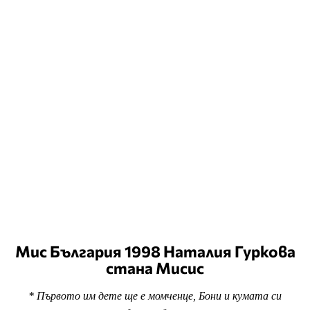
Мис България 1998 Наталия Гуркова
стана Мисис
* Първото им дете ще е момченце, Бони и кумата си