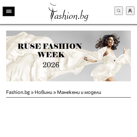
Fashion.bg
»
Новини
»
Манекени и модели