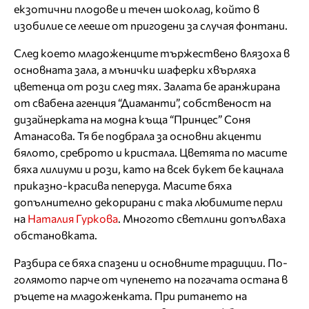
екзотични плодове и течен шоколад, който в
изобилие се лееше от пригодени за случая фонтани.
След което младоженците тържествено влязоха в
основната зала, а мънички шаферки хвърляха
цветенца от рози след тях. Залата бе аранжирана
от свабена агенция “Диаманти”, собственост на
дизайнерката на модна къща “Принцес” Соня
Атанасова. Тя бе подбрала за основни акценти
бялото, среброто и кристала. Цветята по масите
бяха лилиуми и рози, като на всек букет бе кацнала
приказно-красива пеперуда. Масите бяха
допълнително декорирани с така любимите перли
на
Наталия Гуркова
. Многото светлини допълваха
обстановката.
Разбира се бяха спазени и основните традиции. По-
голямото парче от чупенето на погачата остана в
ръцете на младоженката. При ритането на