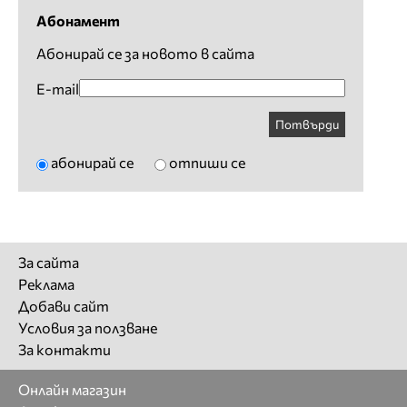
Абонамент
Абонирай се за новото в сайта
E-mail
Потвърди
абонирай се
отпиши се
За сайта
Реклама
Добави сайт
Условия за ползване
За контакти
Онлайн магазин