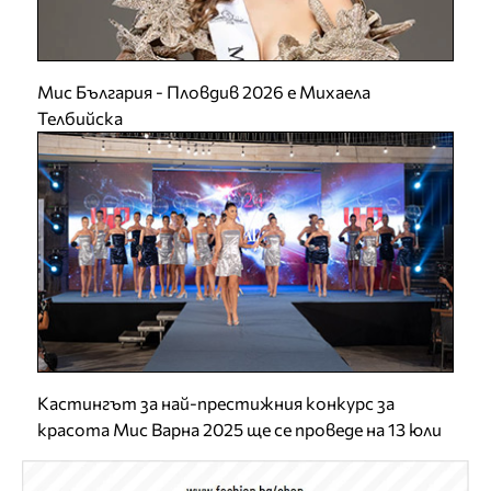
Мис България - Пловдив 2026 е Михаела
Телбийска
Кастингът за най-престижния конкурс за
красота Мис Варна 2025 ще се проведе на 13 юли