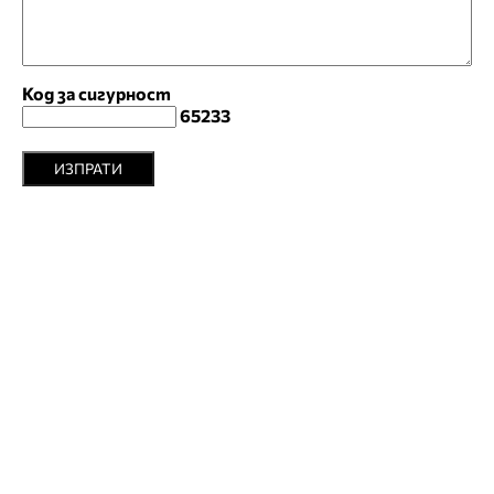
Код за сигурност
65233
ИЗПРАТИ