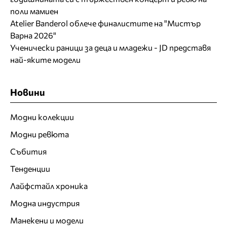
поли мамиен
Atelier Banderol облече финалистите на "Мистър
Варна 2026"
Ученически раници за деца и младежи - JD представя
най-яките модели
Новини
Модни колекции
Модни ревюта
Събития
Тенденции
Лайфстайл хроника
Модна индустрия
Манекени и модели