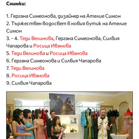
Снимки:
1. Гергана Симеонова, дизайнер на Ателие Симон
2. Тържествен водосвет в новия бутик на Ателие
Симон
3. - 4.
Теди Велинова
, Гергана Симеонова, Силвия
Чапарова и
Росица Иванова
5.
Теди Велинова
и
Росица Иванова
6. Гергана Симеонова и Силвия Чапарова
7.
Теди Велинова
8.
Росица Иванова
9. Силвия Чапарова