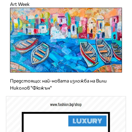
Art Week
Предстоящо: най-новата изложба на Вили
Николов "Фюжън"