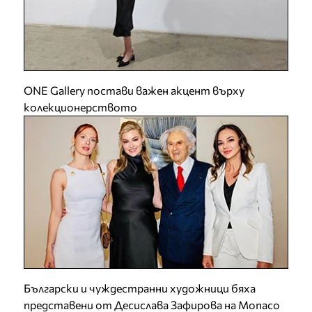
ONE Gallery постави важен акцент върху
колекционерството
Български и чуждестранни художници бяха
представени от Десислава Зафирова на Monaco