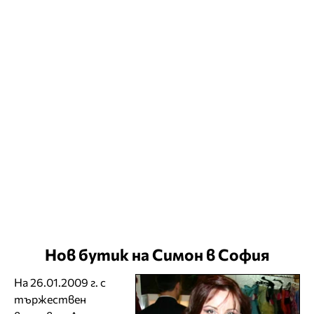
Нов бутик на Симон в София
На 26.01.2009 г. с
тържествен