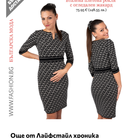
Още от Лайфстайл хроника