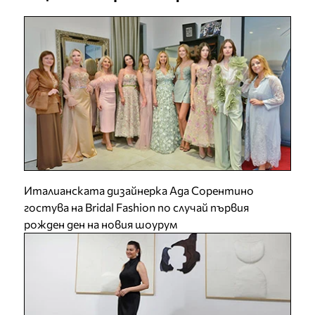
Италианската дизайнерка Ада Сорентино
гостува на Bridal Fashion по случай първия
рожден ден на новия шоурум