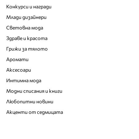
Конкурси и награди
Млади дизайнери
Световна мода
Здраве и красота
Грижи за тялото
Аромати
Аксесоари
Интимна мода
Модни списания и книги
Любопитни новини
Акценти от седмицата