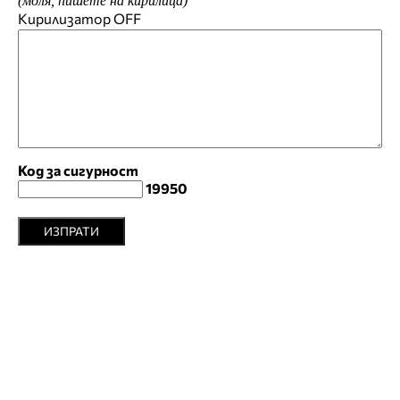
(моля, пишете на кирилица)
Кирилизатор
OFF
Код за сигурност
19950
ИЗПРАТИ