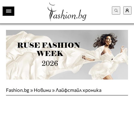
Fashion.bg
»
Новини
»
Лайфстайл хроника