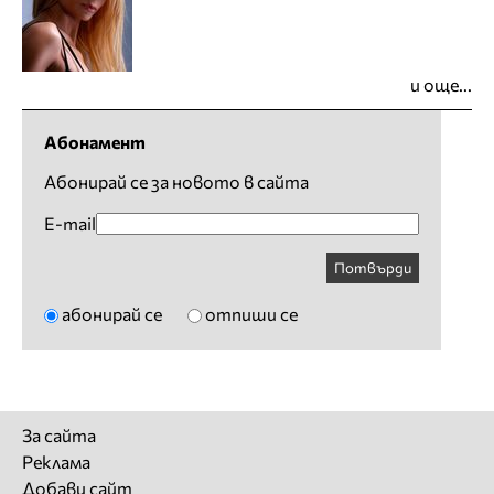
и още...
Абонамент
Абонирай се за новото в сайта
E-mail
Потвърди
абонирай се
отпиши се
За сайта
Реклама
Добави сайт