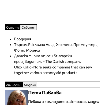
Оферти
Събития
Бродерия
Търсим Рекламни Лица, Хостеси, Промоутъри,
Фото Модели
Датска фирма търси български
производители - The Danish company,
Oliz/Koko-Nora seeks companies that can sew
together various sensory aid products
Личности
Модели
Петя Павлова
Певица и композитор, актриса и модел