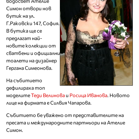
водосвет Ателие
Симон отвори нов
бутик на ул.
Г.Раковски 147, София.
В бутика ще се
предлагат най-
новите колекции от
сватбени и официални
тоалети на дизайнер
Гергана Симеонова.
На събитието
дефилираха топ
моделите
Теди Велинова
и
Росица Иванова
. Новото
лице на фирмата е Силвия Чапарова.
Събитието бе уважено от представителите на
пресата и международните партньори на Ателие
Симон.