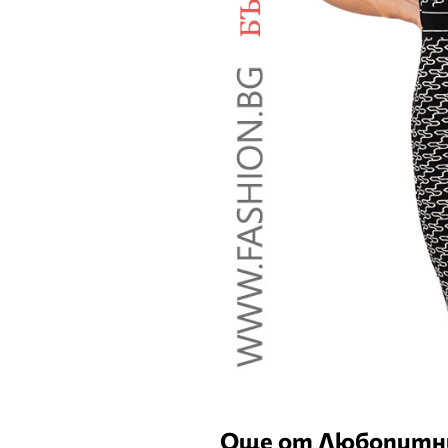
Още от Любопитн