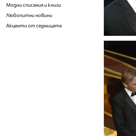
Модни списания и книги
Любопитни новини
Акценти от седмицата