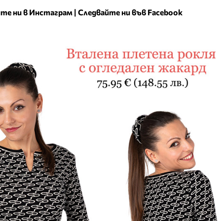
те ни в Инстаграм
|
Следвайте ни във Facebook