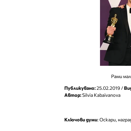
Рами мал
Публикувано:
25.02.2019 /
Ви
Автор:
Silvia Kabaivanova
Ключови думи
:
Оскари
,
награ