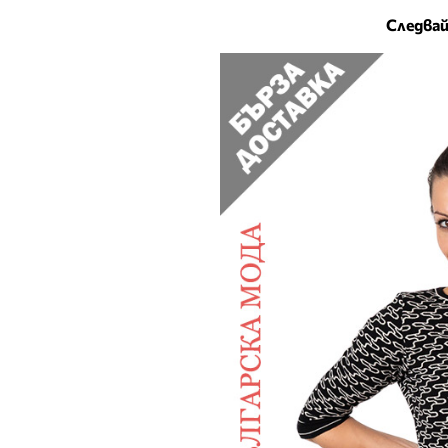
Следвай