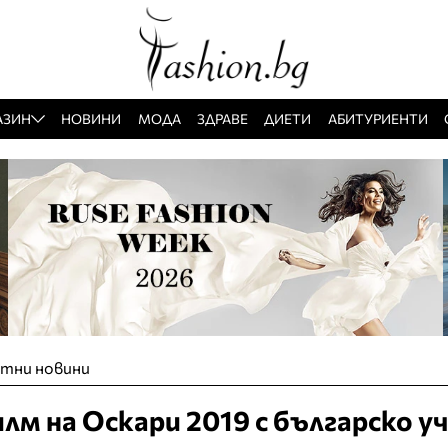
АЗИН
НОВИНИ
МОДА
ЗДРАВЕ
ДИЕТИ
АБИТУРИЕНТИ
тни новини
м на Оскари 2019 с българско у