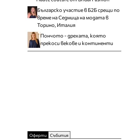
Българско участие в Б2Б срещи по
време на Седмица на модата в
Торино, Италия
Пончото - дрехата, която
прекоси векове и континенти
Оферти
Събития