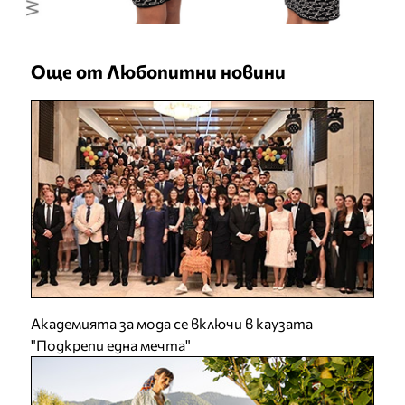
Още от Любопитни новини
Академията за мода се включи в каузата
"Подкрепи една мечта"