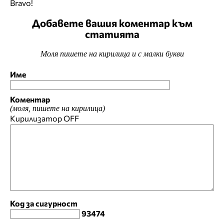
Bravo!
Добавете вашия коментар към
статията
Моля пишете на кирилица и с малки букви
Име
Коментар
(моля, пишете на кирилица)
Кирилизатор
OFF
Код за сигурност
93474