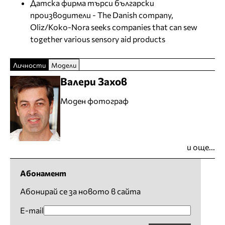
Датска фирма търси български
производители - The Danish company,
Oliz/Koko-Nora seeks companies that can sew
together various sensory aid products
Личности
Модели
Валери Захов
Моден фотограф
и още...
Абонамент
Абонирай се за новото в сайта
E-mail