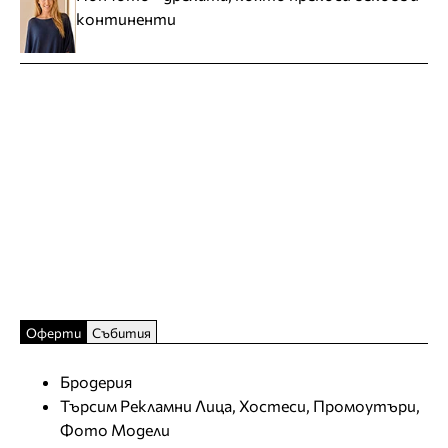
континенти
Оферти
Събития
Бродерия
Търсим Рекламни Лица, Хостеси, Промоутъри,
Фото Модели