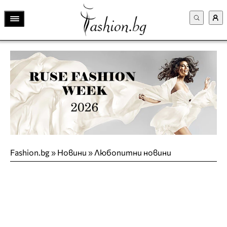
Fashion.bg
»
Новини
»
Любопитни новини