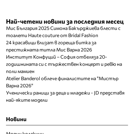
Най-четени новини за последния месец
Мис България 2025 Симона Бакърджиева блести с
тоалети Haute couture от Bridal Fashion
24 красавици влизат в гореща битка за
престижната титла Мис Варна 2026
Институт Конфуций – София отбеляза 20-
годишнината си с тържествен концерт и ревю на
поли мамиен
Atelier Banderol облече финалистите на "Мистър
Варна 2026"
Ученически раници за деца и младежи - JD представя
най-яките модели
Новини
Модни колекции