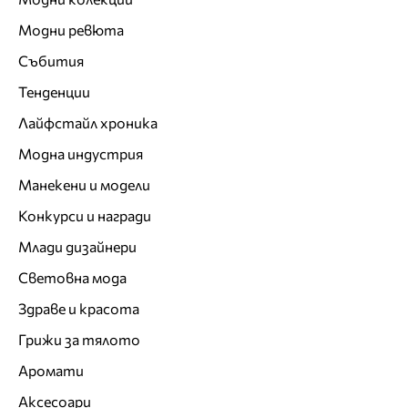
Модни ревюта
Събития
Тенденции
Лайфстайл хроника
Модна индустрия
Манекени и модели
Конкурси и награди
Млади дизайнери
Световна мода
Здраве и красота
Грижи за тялото
Аромати
Аксесоари