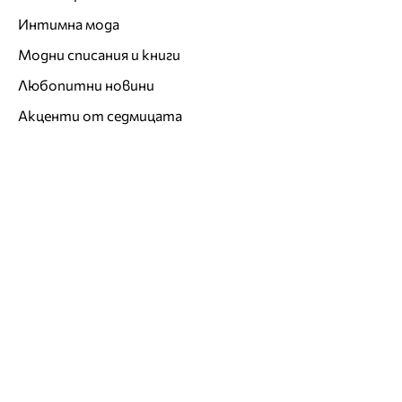
Интимна мода
Модни списания и книги
Любопитни новини
Акценти от седмицата