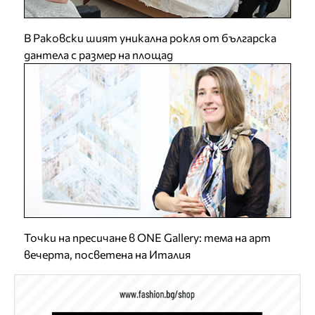
В Раковски шият уникална рокля от българска
дантела с размер на площад
Точки на пресичане в ONE Gallery: тема на арт
вечерта, посветена на Италия