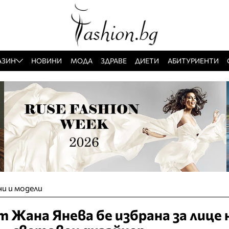
АЗИН
НОВИНИ
МОДА
ЗДРАВЕ
ДИЕТИ
АБИТУРИЕНТИ
и и модели
 Жана Янева бе избрана за лице 