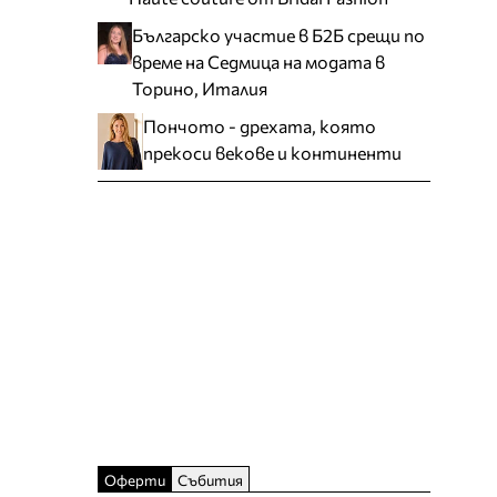
Българско участие в Б2Б срещи по
време на Седмица на модата в
Торино, Италия
Пончото - дрехата, която
прекоси векове и континенти
Оферти
Събития