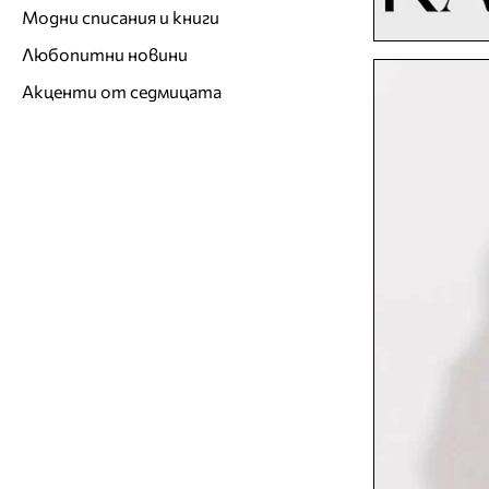
Модни списания и книги
Любопитни новини
Акценти от седмицата