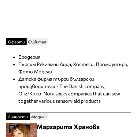
Оферти
Събития
Бродерия
Търсим Рекламни Лица, Хостеси, Промоутъри,
Фото Модели
Датска фирма търси български
производители - The Danish company,
Oliz/Koko-Nora seeks companies that can sew
together various sensory aid products
Личности
Модели
Маргарита Хранова