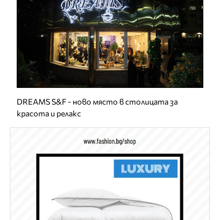
DREAMS S&F - ново място в столицата за
красота и релакс