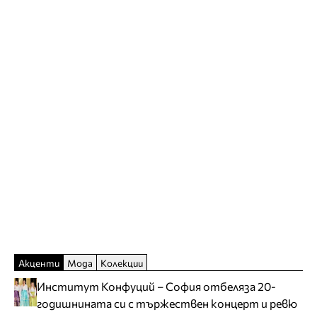
Акценти
Мода
Колекции
Институт Конфуций – София отбеляза 20-
годишнината си с тържествен концерт и ревю