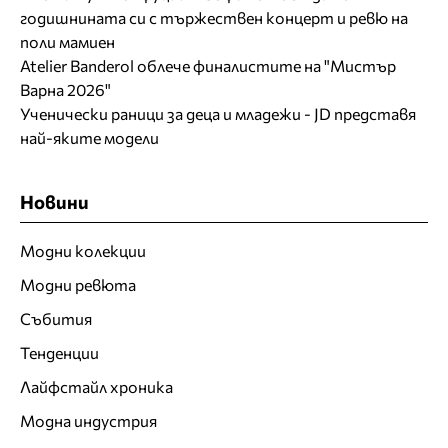
годишнината си с тържествен концерт и ревю на
поли мамиен
Atelier Banderol облече финалистите на "Мистър
Варна 2026"
Ученически раници за деца и младежи - JD представя
най-яките модели
Новини
Модни колекции
Модни ревюта
Събития
Тенденции
Лайфстайл хроника
Модна индустрия