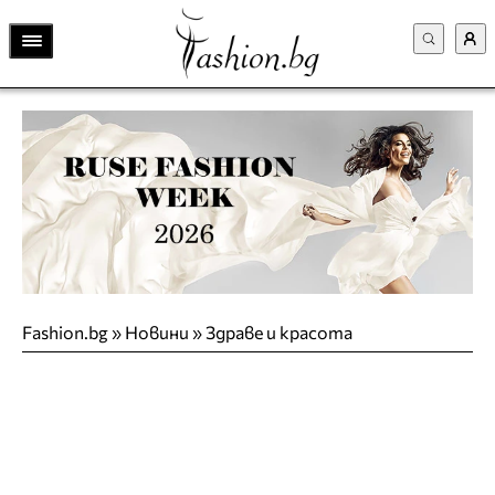
Fashion.bg
»
Новини
»
Здраве и красота