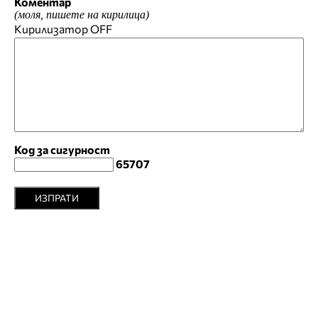
Коментар
(моля, пишете на кирилица)
Кирилизатор
OFF
Код за сигурност
65707
ИЗПРАТИ