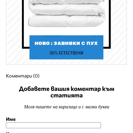
Коментари (0)
Добавете вашия коментар към
статията
Моля пишете на кирилица и с малки букви
Име