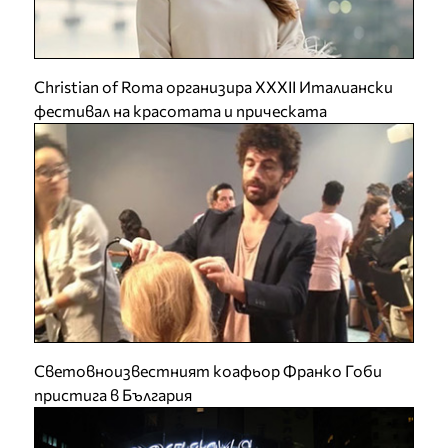
Christian of Roma организира XXXII Италиански
фестивал на красотата и прическата
Световноизвестният коафьор Франко Гоби
пристига в България