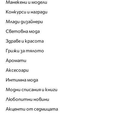
Манекени и модели
Конкурси и награди
Млади дизайнери
Световна мода
Здраве и красота
Грижи за тялото
Аромати
Аксесоари
Интимна мода
Модни списания и книги
Любопитни новини
Акценти от седмицата