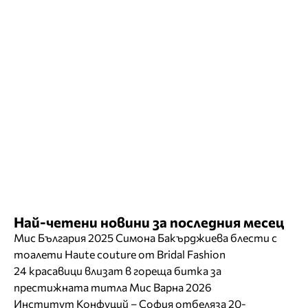
Най-четени новини за последния месец
Мис България 2025 Симона Бакърджиева блести с
тоалети Haute couture от Bridal Fashion
24 красавици влизат в гореща битка за
престижната титла Мис Варна 2026
Институт Конфуций – София отбеляза 20-