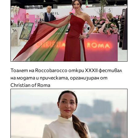
Тоалет на Roccobarocco откри XXXII фестивал
на модата и прическата, организиран от
Christian of Roma