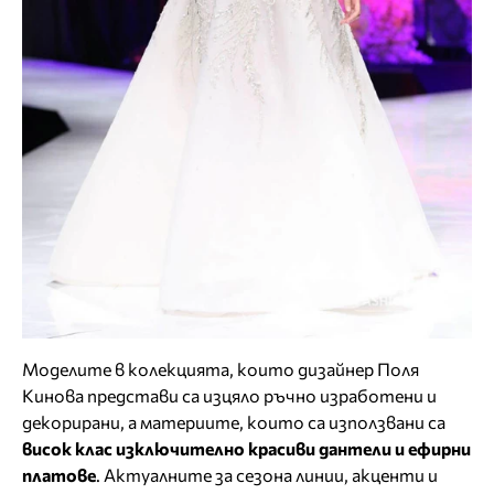
Моделите в колекцията, които дизайнер Поля
Кинова представи са изцяло ръчно изработени и
декорирани, а материите, които са използвани са
висок клас изключително красиви дантели и ефирни
платове
. Актуалните за сезона линии, акценти и