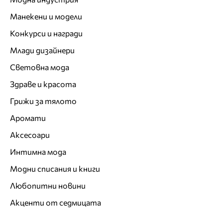
Манекени и модели
Конкурси и награди
Млади дизайнери
Световна мода
Здраве и красота
Грижи за тялото
Аромати
Аксесоари
Интимна мода
Модни списания и книги
Любопитни новини
Акценти от седмицата