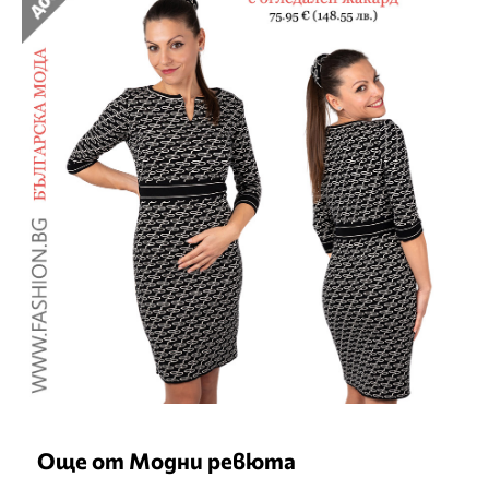
Още от Модни ревюта