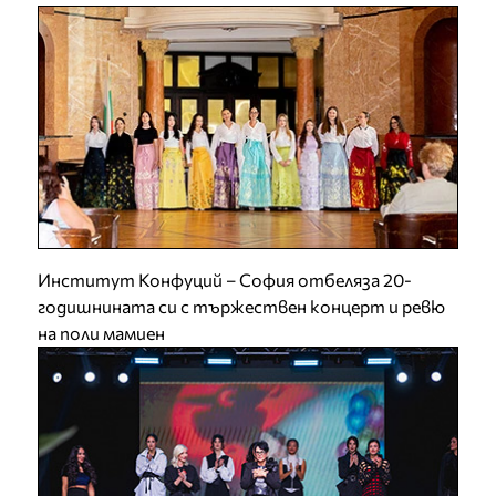
Институт Конфуций – София отбеляза 20-
годишнината си с тържествен концерт и ревю
на поли мамиен