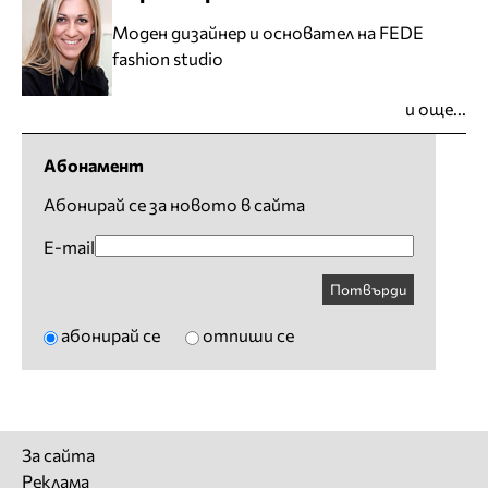
Моден дизайнер и основател на FEDE
fashion studio
и още...
Абонамент
Абонирай се за новото в сайта
E-mail
Потвърди
абонирай се
отпиши се
За сайта
Реклама