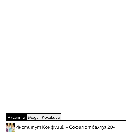
Акценти
Мода
Колекции
Институт Конфуций – София отбеляза 20-