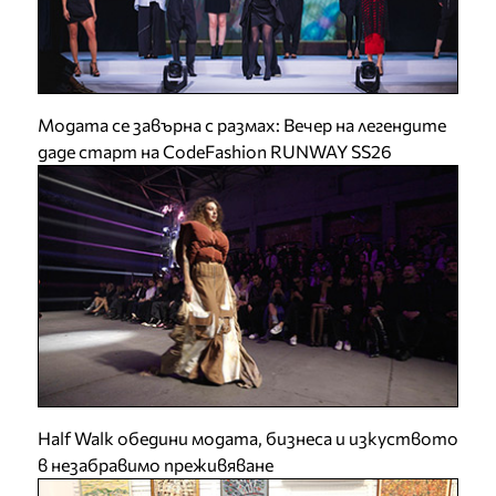
Модата се завърна с размах: Вечер на легендите
даде старт на CodeFashion RUNWAY SS26
Half Walk обедини модата, бизнеса и изкуството
в незабравимо преживяване