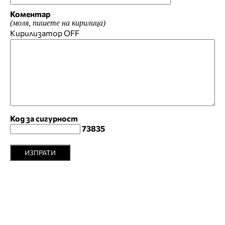
Коментар
(моля, пишете на кирилица)
Кирилизатор
OFF
Код за сигурност
73835
ИЗПРАТИ