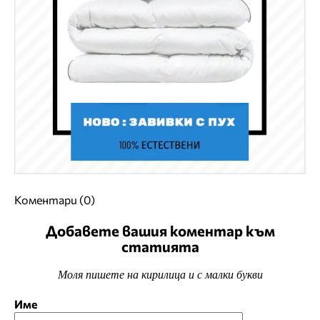
Коментари (0)
Добавете вашия коментар към
статията
Моля пишете на кирилица и с малки букви
Име