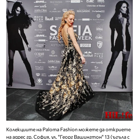
Колекциите на Paloma Fashion можете да откриете
на адрес гр. София, ул. "Георг Вашингтон" 13 (ъгъла с