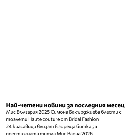
Най-четени новини за последния месец
Мис България 2025 Симона Бакърджиева блести с
тоалети Haute couture от Bridal Fashion
24 красавици влизат в гореща битка за
престижната титла Мис Варна 2026