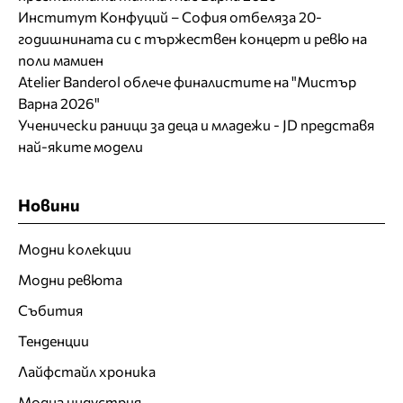
Институт Конфуций – София отбеляза 20-
годишнината си с тържествен концерт и ревю на
поли мамиен
Atelier Banderol облече финалистите на "Мистър
Варна 2026"
Ученически раници за деца и младежи - JD представя
най-яките модели
Новини
Модни колекции
Модни ревюта
Събития
Тенденции
Лайфстайл хроника
Модна индустрия