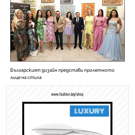
Българският дизайн представи пролетното
лице на стила