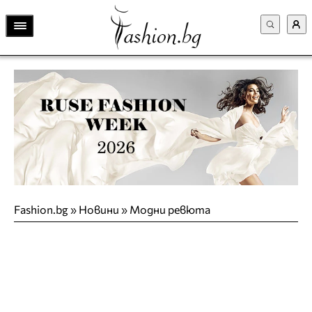
Fashion.bg
»
Новини
»
Модни ревюта