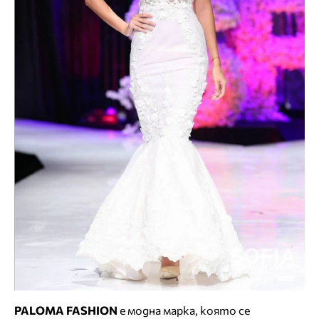
PALOMA FASHION
е модна марка, която се