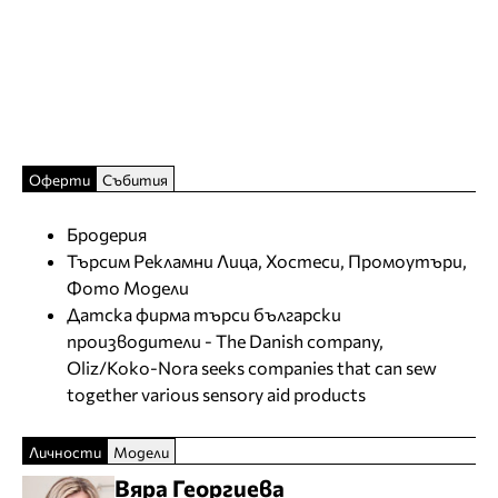
Оферти
Събития
Бродерия
Търсим Рекламни Лица, Хостеси, Промоутъри,
Фото Модели
Датска фирма търси български
производители - The Danish company,
Oliz/Koko-Nora seeks companies that can sew
together various sensory aid products
Личности
Модели
Вяра Георгиева