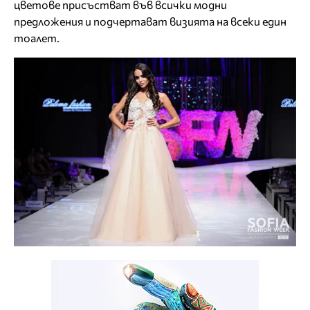
цветове присъстват във всички модни
предложения и подчертават визията на всеки един
тоалет.