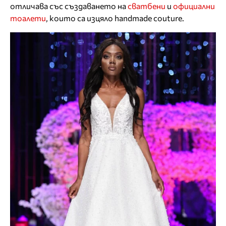
отличава със създаването на
сватбени
и
официални
тоалети
, които са изцяло handmade couture.