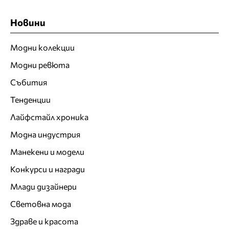
Новини
Модни колекции
Модни ревюта
Събития
Тенденции
Лайфстайл хроника
Модна индустрия
Манекени и модели
Конкурси и награди
Млади дизайнери
Световна мода
Здраве и красота