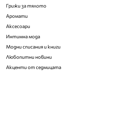
Грижи за тялото
Аромати
Аксесоари
Интимна мода
Модни списания и книги
Любопитни новини
Акценти от седмицата