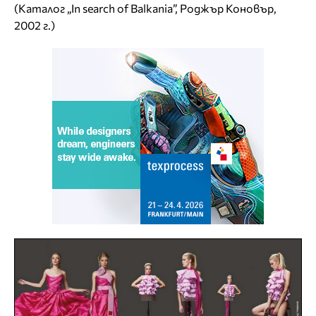
(Каталог „In search of Balkania”, Роджър Коновър,
2002 г.)