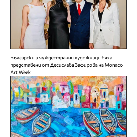
Български и чуждестранни художници бяха
представени от Десислава Зафирова на Monaco
Art Week