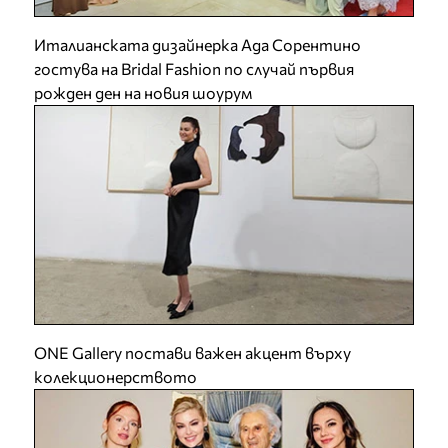
Италианската дизайнерка Ада Сорентино
гостува на Bridal Fashion по случай първия
рожден ден на новия шоурум
ONE Gallery постави важен акцент върху
колекционерството