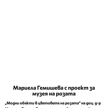
Мариела Гемишева с проект за
музея на розата
„Модни обекти в цветовете на розата” на доц. д-р