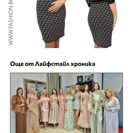
Още от Лайфстайл хроника