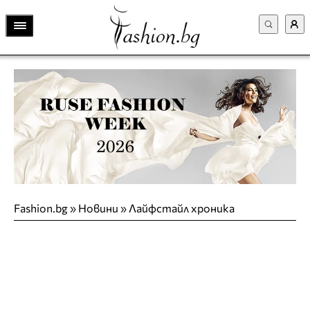
Fashion.bg
»
Новини
»
Лайфстайл хроника