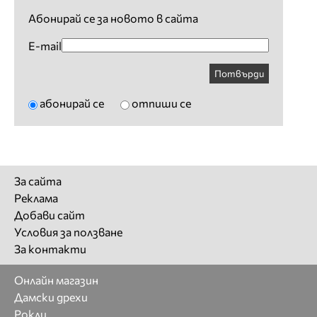
Абонирай се за новото в сайта
E-mail
Потвърди
абонирай се
отпиши се
За сайта
Реклама
Добави сайт
Условия за ползване
За контакти
Онлайн магазин
Дамски дрехи
Рокли