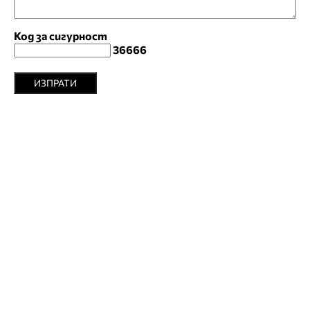
Код за сигурност
36666
ИЗПРАТИ