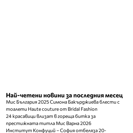
Най-четени новини за последния месец
Мис България 2025 Симона Бакърджиева блести с
тоалети Haute couture от Bridal Fashion
24 красавици влизат в гореща битка за
престижната титла Мис Варна 2026
Институт Конфуций – София отбеляза 20-