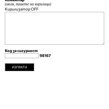
(моля, пишете на кирилица)
Кирилизатор
OFF
Код за сигурност
98167
ИЗПРАТИ