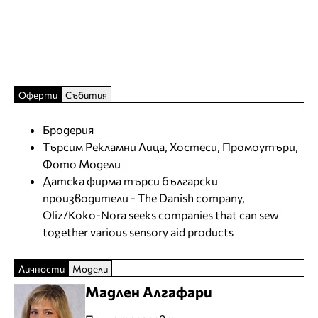
Оферти
Събития
Бродерия
Търсим Рекламни Лица, Хостеси, Промоутъри,
Фото Модели
Датска фирма търси български
производители - The Danish company,
Oliz/Koko-Nora seeks companies that can sew
together various sensory aid products
Личности
Модели
Мадлен Алгафари