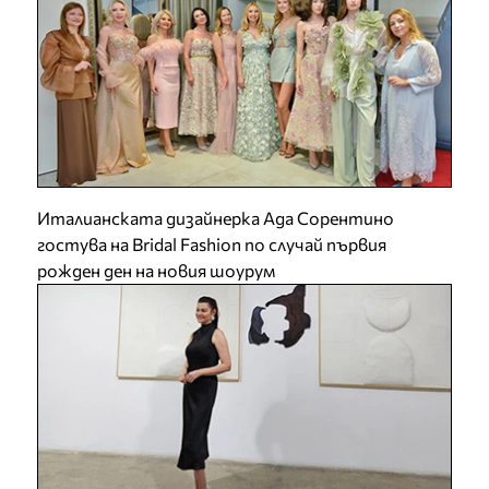
Италианската дизайнерка Ада Сорентино
гостува на Bridal Fashion по случай първия
рожден ден на новия шоурум