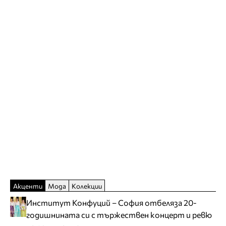
Акценти
Мода
Колекции
Институт Конфуций – София отбеляза 20-
годишнината си с тържествен концерт и ревю