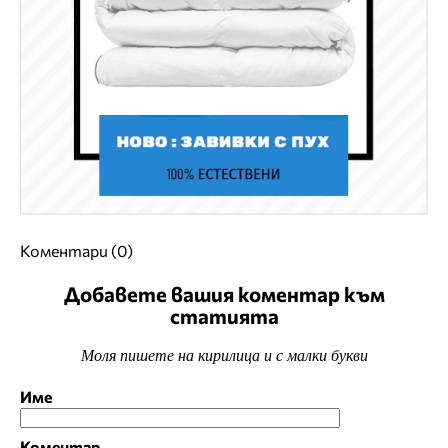
Коментари (0)
Добавете вашия коментар към
статията
Моля пишете на кирилица и с малки букви
Име
Коментар