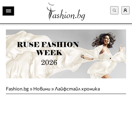
Fashion.bg
»
Новини
»
Лайфстайл хроника