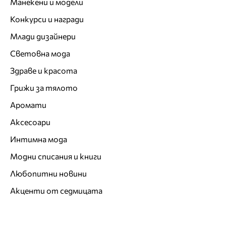
Манекени и модели
Конкурси и награди
Млади дизайнери
Световна мода
Здраве и красота
Грижи за тялото
Аромати
Аксесоари
Интимна мода
Модни списания и книги
Любопитни новини
Акценти от седмицата