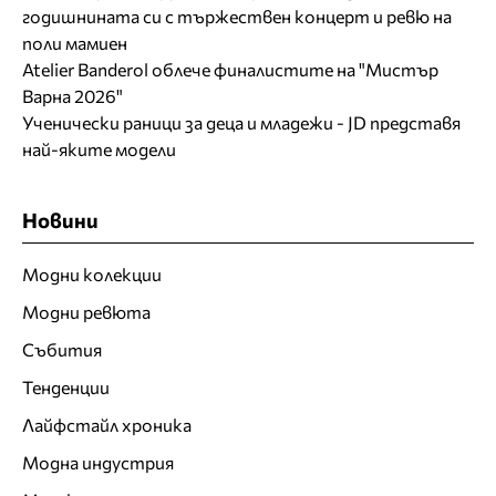
годишнината си с тържествен концерт и ревю на
поли мамиен
Atelier Banderol облече финалистите на "Мистър
Варна 2026"
Ученически раници за деца и младежи - JD представя
най-яките модели
Новини
Модни колекции
Модни ревюта
Събития
Тенденции
Лайфстайл хроника
Модна индустрия