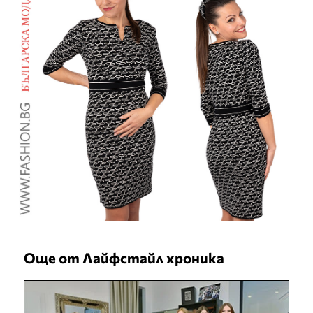
Още от Лайфстайл хроника