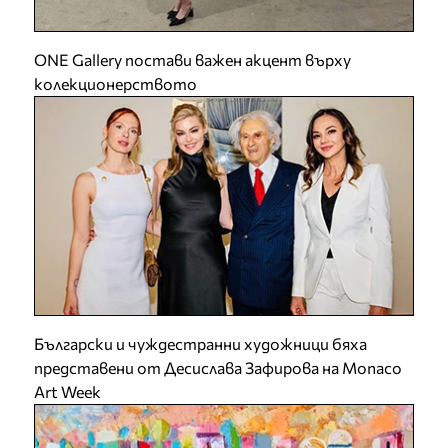
ONE Gallery постави важен акцент върху
колекционерството
Български и чуждестранни художници бяха
представени от Десислава Зафирова на Monaco
Art Week