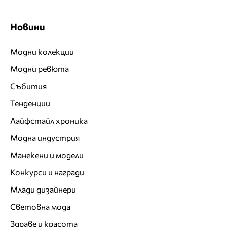
Новини
Модни колекции
Модни ревюта
Събития
Тенденции
Лайфстайл хроника
Модна индустрия
Манекени и модели
Конкурси и награди
Млади дизайнери
Световна мода
Здраве и красота