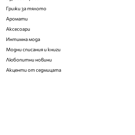
Грижи за тялото
Аромати
Аксесоари
Интимна мода
Модни списания и книги
Любопитни новини
Акценти от седмицата