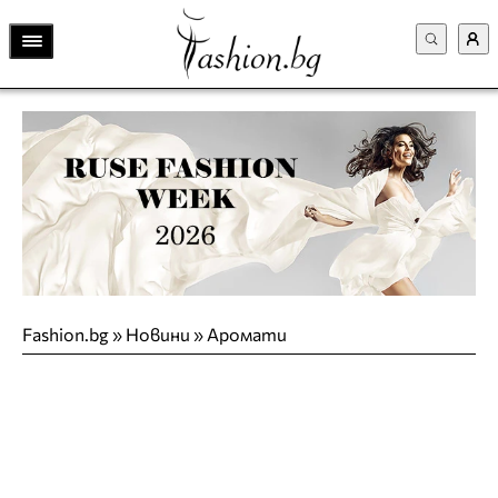
Fashion.bg
»
Новини
»
Аромати