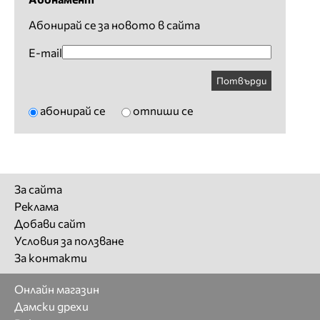
Абонирай се за новото в сайта
E-mail
Потвърди
абонирай се
отпиши се
За сайта
Реклама
Добави сайт
Условия за ползване
За контакти
Онлайн магазин
Дамски дрехи