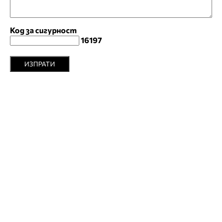
Код за сигурност
16197
ИЗПРАТИ