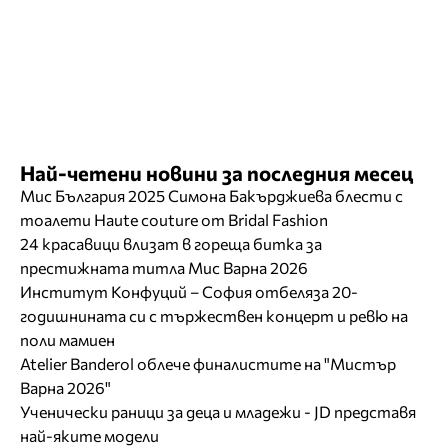
Най-четени новини за последния месец
Мис България 2025 Симона Бакърджиева блести с
тоалети Haute couture от Bridal Fashion
24 красавици влизат в гореща битка за
престижната титла Мис Варна 2026
Институт Конфуций – София отбеляза 20-
годишнината си с тържествен концерт и ревю на
поли мамиен
Atelier Banderol облече финалистите на "Мистър
Варна 2026"
Ученически раници за деца и младежи - JD представя
най-яките модели