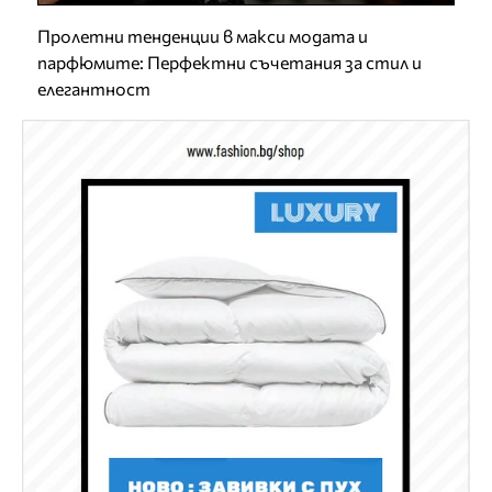
Пролетни тенденции в макси модата и
парфюмите: Перфектни съчетания за стил и
елегантност