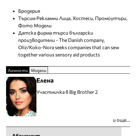
Бродерия
Търсим Рекламни Лица, Хостеси, Промоутъри,
Фото Модели
Датска фирма търси български
производители - The Danish company,
Oliz/Koko-Nora seeks companies that can sew
together various sensory aid products
Личности
Модели
Елена
Участничка в Big Brother 2
и още...
Абонамент