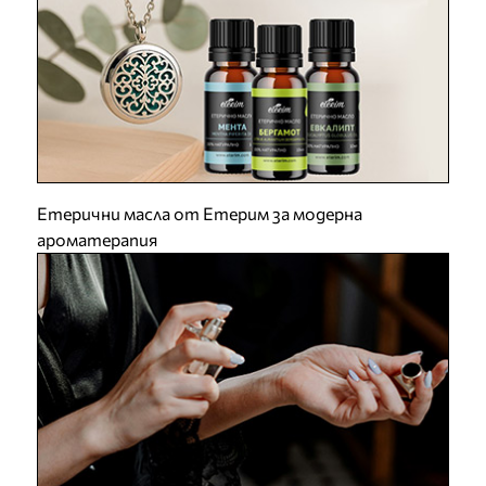
Етерични масла от Етерим за модерна
ароматерапия