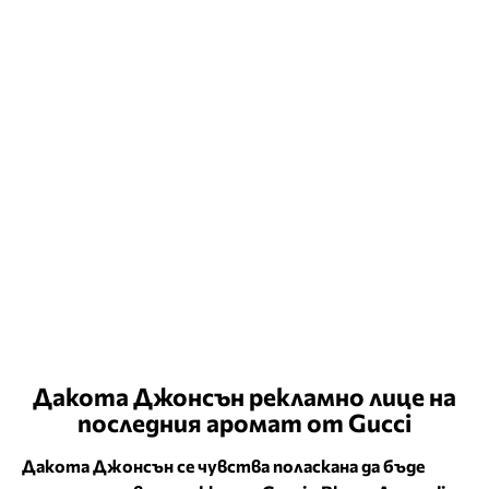
Дакота Джонсън рекламно лице на
последния аромат от Gucci
Дакота Джонсън се чувства поласкана да бъде