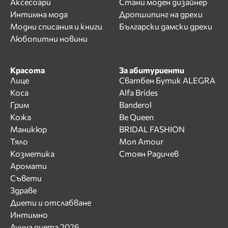
Аксесоари
Стани моден дизайнер
Интимна мода
Дропшипинг на дрехи
Модни списания и книги
Български дамски дрехи
Любопитни новини
Красота
За абитуриенти
Лице
Сватбен Бутик ALEGRA
Коса
Alfa Brides
Грим
Banderol
Кожа
Be Queen
Маникюр
BRIDAL FASHION
Тяло
Mon Amour
Козметика
Стоян Радичев
Аромати
Съвети
Здраве
Диети и отслабване
Интимно
Лунна диета 2026