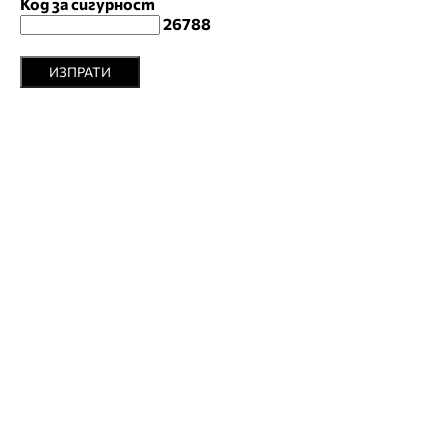
Код за сигурност
26788
ИЗПРАТИ