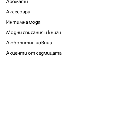
Аромати
Аксесоари
Интимна мода
Модни списания и книги
Любопитни новини
Акценти от седмицата