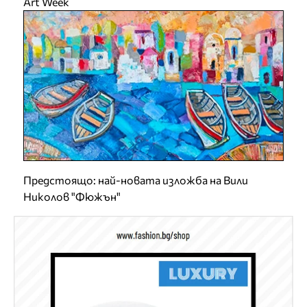
Art Week
Предстоящо: най-новата изложба на Вили
Николов "Фюжън"