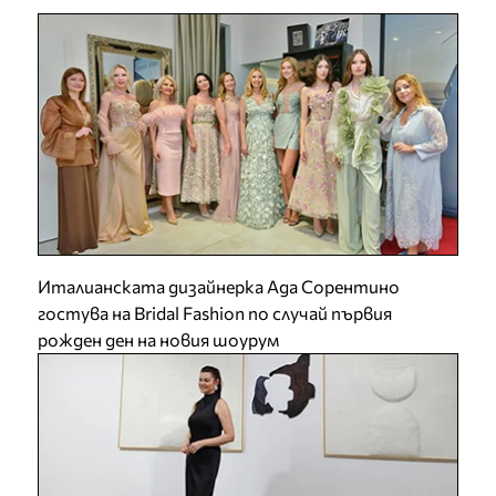
Италианската дизайнерка Ада Сорентино
гостува на Bridal Fashion по случай първия
рожден ден на новия шоурум