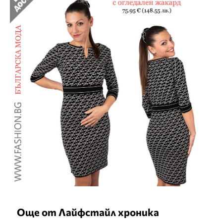
Още от Лайфстайл хроника