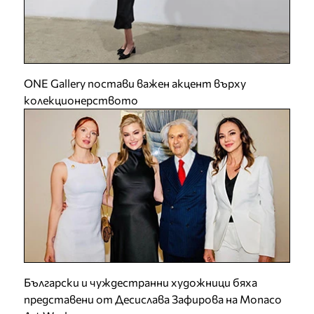
ONE Gallery постави важен акцент върху
колекционерството
Български и чуждестранни художници бяха
представени от Десислава Зафирова на Monaco