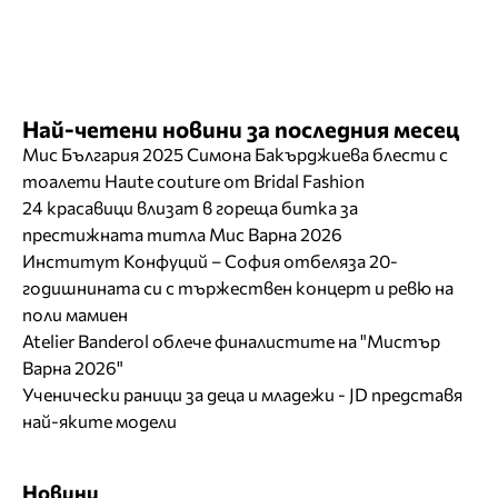
Най-четени новини за последния месец
Мис България 2025 Симона Бакърджиева блести с
тоалети Haute couture от Bridal Fashion
24 красавици влизат в гореща битка за
престижната титла Мис Варна 2026
Институт Конфуций – София отбеляза 20-
годишнината си с тържествен концерт и ревю на
поли мамиен
Atelier Banderol облече финалистите на "Мистър
Варна 2026"
Ученически раници за деца и младежи - JD представя
най-яките модели
Новини