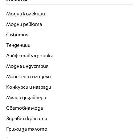
Модни колекции
Модни ревюта
Събития
Тенденции
Лайфстайл хроника
Модна индустрия
Манекени и модели
Конкурси и награди
Млади дизайнери
Световна мода
Здраве и красота
Грижи за тялото