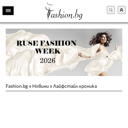
Fashion.bg
»
Новини
»
Лайфстайл хроника