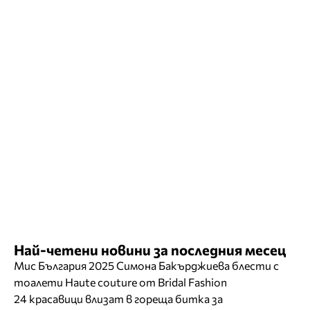
Най-четени новини за последния месец
Мис България 2025 Симона Бакърджиева блести с
тоалети Haute couture от Bridal Fashion
24 красавици влизат в гореща битка за