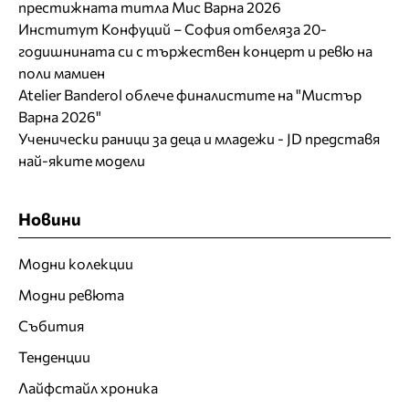
престижната титла Мис Варна 2026
Институт Конфуций – София отбеляза 20-
годишнината си с тържествен концерт и ревю на
поли мамиен
Atelier Banderol облече финалистите на "Мистър
Варна 2026"
Ученически раници за деца и младежи - JD представя
най-яките модели
Новини
Модни колекции
Модни ревюта
Събития
Тенденции
Лайфстайл хроника