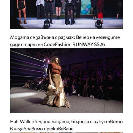
Модата се завърна с размах: Вечер на легендите
даде старт на CodeFashion RUNWAY SS26
Half Walk обедини модата, бизнеса и изкуството
в незабравимо преживяване