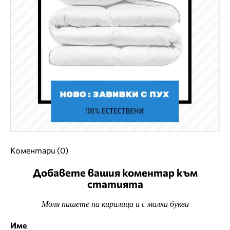
Коментари (0)
Добавете вашия коментар към
статията
Моля пишете на кирилица и с малки букви
Име