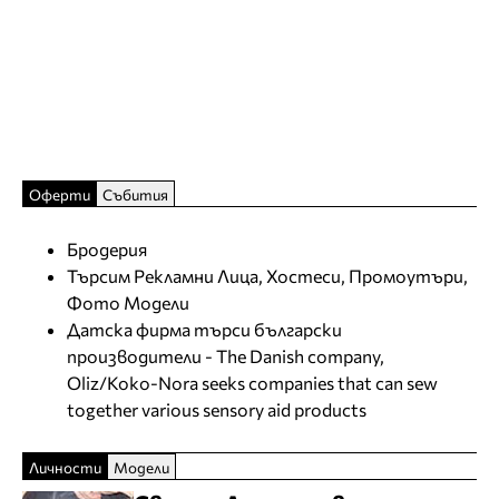
Оферти
Събития
Бродерия
Търсим Рекламни Лица, Хостеси, Промоутъри,
Фото Модели
Датска фирма търси български
производители - The Danish company,
Oliz/Koko-Nora seeks companies that can sew
together various sensory aid products
Личности
Модели