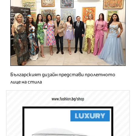
Българският дизайн представи пролетното
лице на стила