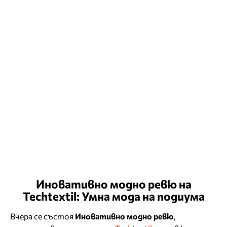
Иновативно модно ревю на
Techtextil: Умна мода на подиума
Вчера се състоя
Иновативно модно ревю
,