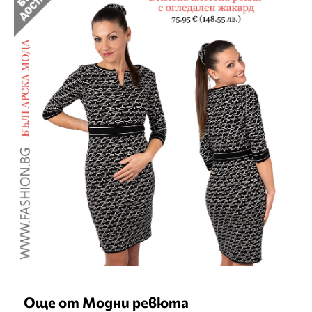
Още от Модни ревюта