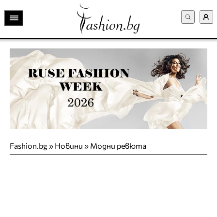
Fashion.bg
»
Новини
»
Модни ревюта