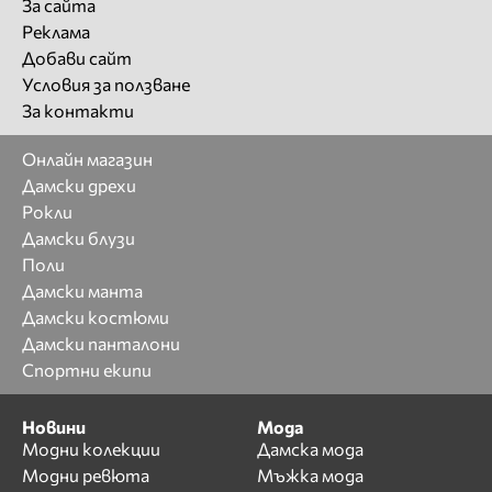
За сайта
Реклама
Добави сайт
Условия за ползване
За контакти
Онлайн магазин
Дамски дрехи
Рокли
Дамски блузи
Поли
Дамски манта
Дамски костюми
Дамски панталони
Спортни екипи
Новини
Мода
Модни колекции
Дамска мода
Модни ревюта
Мъжка мода