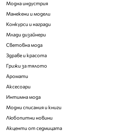
Модна индустрия
Манекени и модели
Конкурси и награди
Млади дизайнери
Световна мода
Здраве и красота
Грижи за тялото
Аромати
Аксесоари
Интимна мода
Модни списания и книги
Любопитни новини
Акценти от седмицата