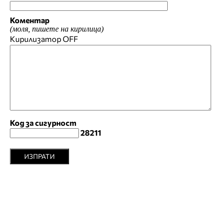
Коментар
(моля, пишете на кирилица)
Кирилизатор
OFF
Код за сигурност
28211
ИЗПРАТИ