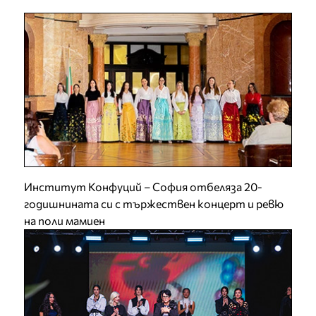
Институт Конфуций – София отбеляза 20-
годишнината си с тържествен концерт и ревю
на поли мамиен