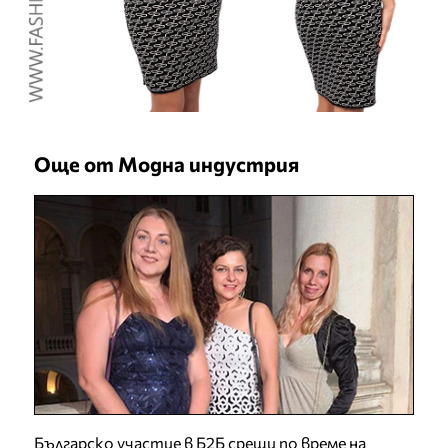
Още от Модна индустрия
Българско участие в Б2Б срещи по време на