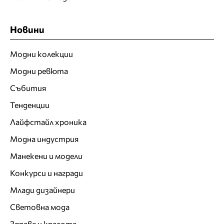
Новини
Модни колекции
Модни ревюта
Събития
Тенденции
Лайфстайл хроника
Модна индустрия
Манекени и модели
Конкурси и награди
Млади дизайнери
Световна мода
Здраве и красота