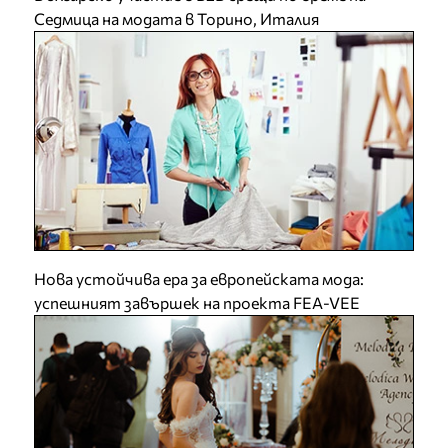
Седмица на модата в Торино, Италия
Нова устойчива ера за европейската мода:
успешният завършек на проекта FEA-VEE