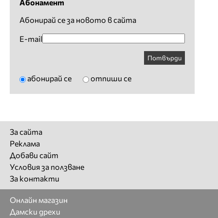
Абонамент
Абонирай се за новото в сайта
E-mail
Потвърди
абонирай се
отпиши се
За сайта
Реклама
Добави сайт
Условия за ползване
За контакти
Онлайн магазин
Дамски дрехи