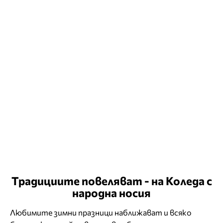
Традициите повеляват - на Коледа с
народна носия
Любимите зимни празници наближават и всяко