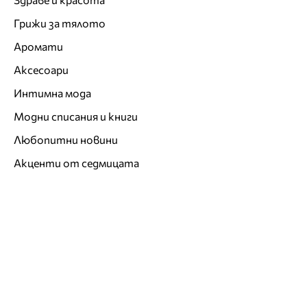
Грижи за тялото
Аромати
Аксесоари
Интимна мода
Модни списания и книги
Любопитни новини
Акценти от седмицата