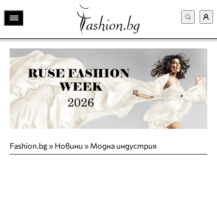
Fashion.bg
»
Новини
»
Модна индустрия