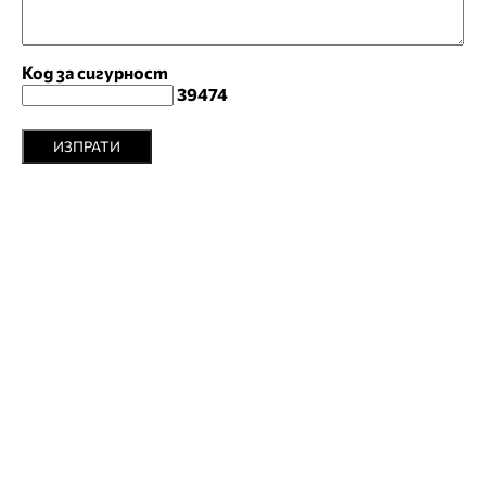
Код за сигурност
39474
ИЗПРАТИ