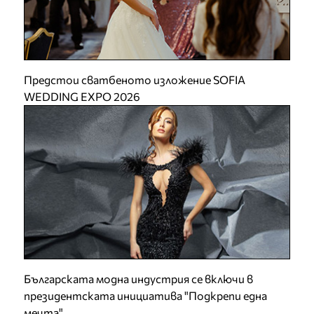
Предстои сватбеното изложение SOFIA
WEDDING EXPO 2026
Българската модна индустрия се включи в
президентската инициатива "Подкрепи една
мечта"