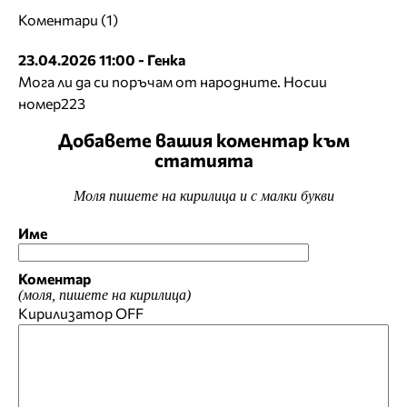
Коментари (1)
23.04.2026 11:00 - Генка
Мога ли да си поръчам от народните. Носии
номер223
Добавете вашия коментар към
статията
Моля пишете на кирилица и с малки букви
Име
Коментар
(моля, пишете на кирилица)
Кирилизатор
OFF