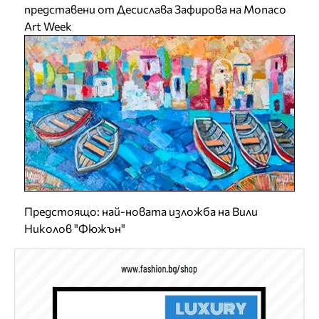
представени от Десислава Зафирова на Monaco
Art Week
Предстоящо: най-новата изложба на Вили
Николов "Фюжън"