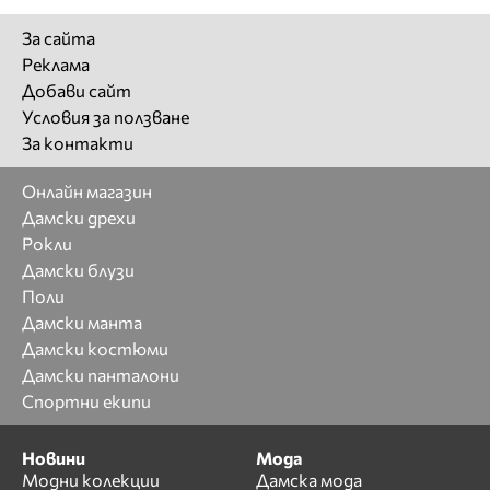
За сайта
Реклама
Добави сайт
Условия за ползване
За контакти
Онлайн магазин
Дамски дрехи
Рокли
Дамски блузи
Поли
Дамски манта
Дамски костюми
Дамски панталони
Спортни екипи
Новини
Мода
Модни колекции
Дамска мода