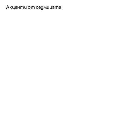
Акценти от седмицата