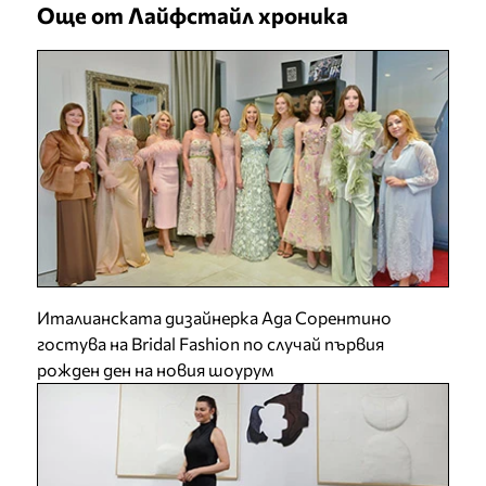
Още от Лайфстайл хроника
Италианската дизайнерка Ада Сорентино
гостува на Bridal Fashion по случай първия
рожден ден на новия шоурум