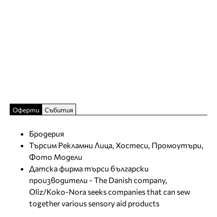
Оферти
Събития
Бродерия
Търсим Рекламни Лица, Хостеси, Промоутъри,
Фото Модели
Датска фирма търси български
производители - The Danish company,
Oliz/Koko-Nora seeks companies that can sew
together various sensory aid products