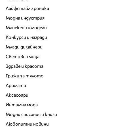
Лайфстайл хроника
Модна индустрия
Манекени и модели
Конкурси и награди
Млади дизайнери
Световна мода
Здраве и красота
Грижи за тялото
Аромати
Аксесоари
Интимна мода
Модни списания и книги
Любопитни новини