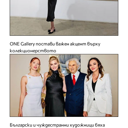
ONE Gallery постави важен акцент върху
колекционерството
Български и чуждестранни художници бяха