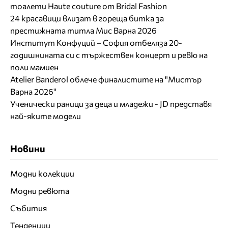
тоалети Haute couture от Bridal Fashion
24 красавици влизат в гореща битка за
престижната титла Мис Варна 2026
Институт Конфуций – София отбеляза 20-
годишнината си с тържествен концерт и ревю на
поли мамиен
Atelier Banderol облече финалистите на "Мистър
Варна 2026"
Ученически раници за деца и младежи - JD представя
най-яките модели
Новини
Модни колекции
Модни ревюта
Събития
Тенденции