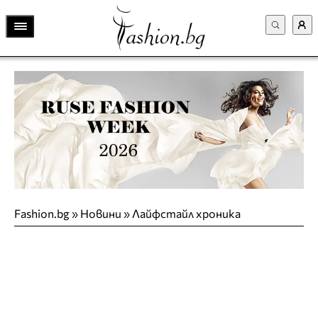
Fashion.bg
»
Новини
»
Лайфстайл хроника