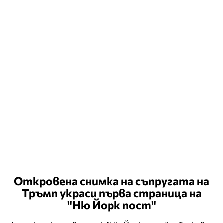
Откровена снимка на съпругата на
Тръмп украси първа страница на
"Ню Йорк пост"