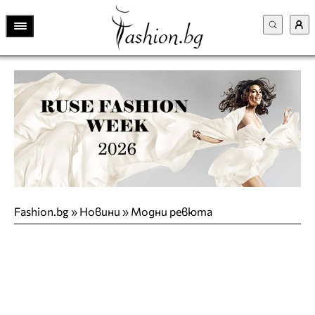
Fashion.bg
»
Новини
»
Модни ревюта