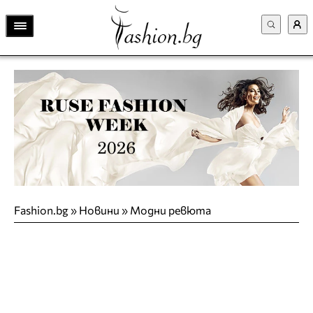
Fashion.bg
»
Новини
»
Модни ревюта