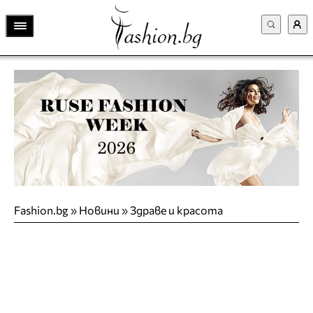
Fashion.bg
»
Новини
»
Здраве и красота