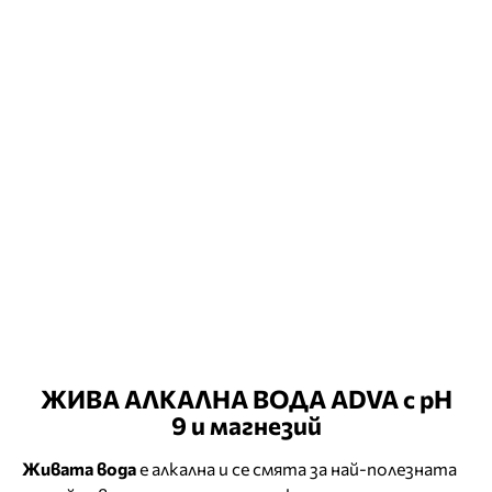
ЖИВА АЛКАЛНА ВОДА ADVA с pH
9 и магнезий
Живата вода
е алкална и се смята за най-полезната