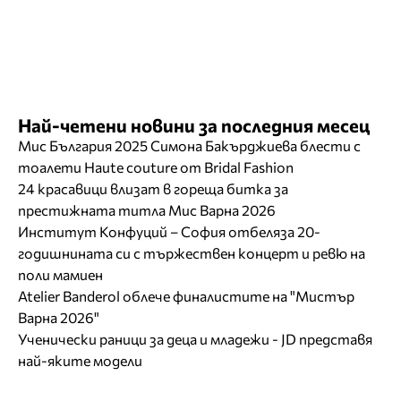
Най-четени новини за последния месец
Мис България 2025 Симона Бакърджиева блести с
тоалети Haute couture от Bridal Fashion
24 красавици влизат в гореща битка за
престижната титла Мис Варна 2026
Институт Конфуций – София отбеляза 20-
годишнината си с тържествен концерт и ревю на
поли мамиен
Atelier Banderol облече финалистите на "Мистър
Варна 2026"
Ученически раници за деца и младежи - JD представя
най-яките модели