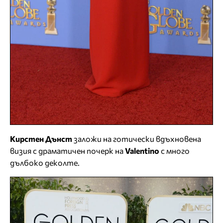
Кирстен Дънст
заложи на готически вдъхновена
визия с драматичен почерк на
Valentino
с много
дълбоко деколте.