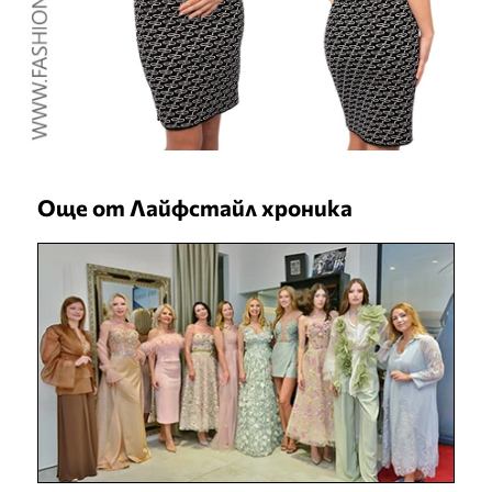
Още от Лайфстайл хроника