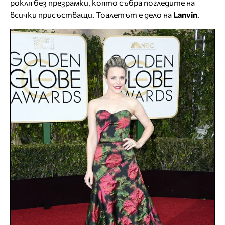
рокля без презрамки, която събра погледите на
всички присъстващи. Тоалетът е дело на
Lanvin
.