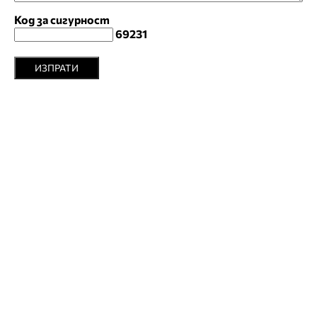
Код за сигурност
69231
ИЗПРАТИ