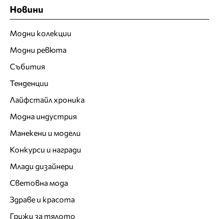
Новини
Модни колекции
Модни ревюта
Събития
Тенденции
Лайфстайл хроника
Модна индустрия
Манекени и модели
Конкурси и награди
Млади дизайнери
Световна мода
Здраве и красота
Грижи за тялото