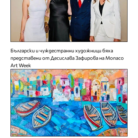
Български и чуждестранни художници бяха
представени от Десислава Зафирова на Monaco
Art Week