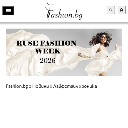
Fashion.bg
»
Новини
»
Лайфстайл хроника