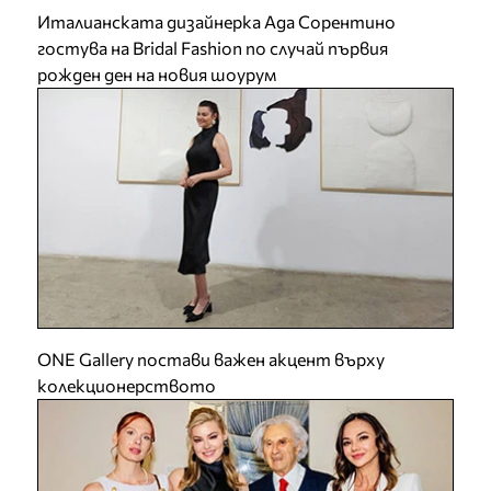
Италианската дизайнерка Ада Сорентино
гостува на Bridal Fashion по случай първия
рожден ден на новия шоурум
ONE Gallery постави важен акцент върху
колекционерството