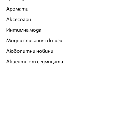
Аромати
Аксесоари
Интимна мода
Модни списания и книги
Любопитни новини
Акценти от седмицата