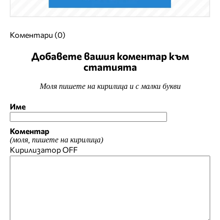
Коментари (0)
Добавете вашия коментар към
статията
Моля пишете на кирилица и с малки букви
Име
Коментар
(моля, пишете на кирилица)
Кирилизатор
OFF