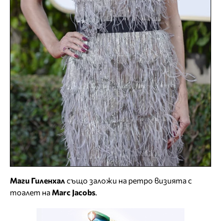
Маги Гиленхал
също заложи на ретро визията с
тоалет на
Marc Jacobs
.