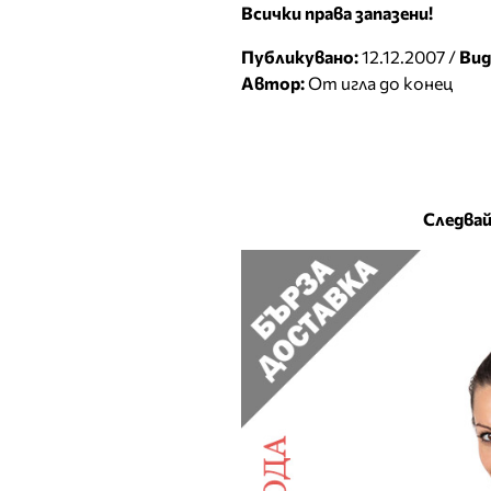
Всички права запазени!
Публикувано:
12.12.2007 /
Вид
Автор:
От игла до конец
Следвай