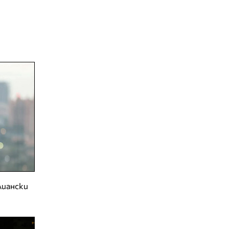
лиански