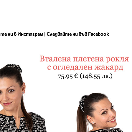
те ни в Инстаграм
|
Следвайте ни във Facebook