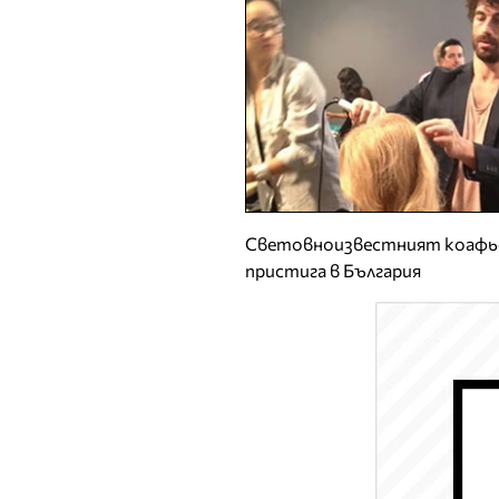
Световноизвестният коафь
пристига в България