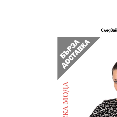
Следвай