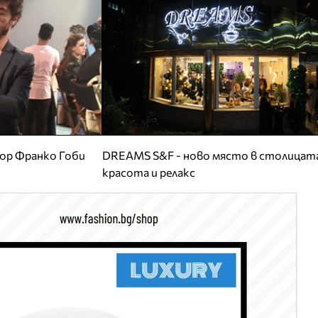
ор Франко Гоби
DREAMS S&F - ново място в столицата
красота и релакс