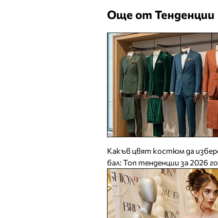
Още от Тенденции
Какъв цвят костюм да избере
бал: Топ тенденции за 2026 г