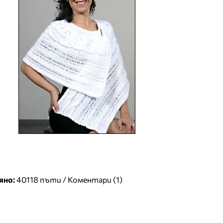
яно:
40118 пъти /
Коментари (1)