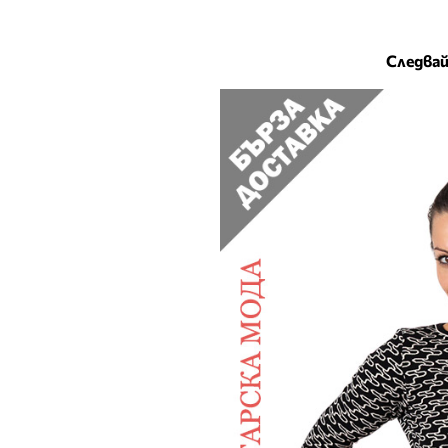
Следвай