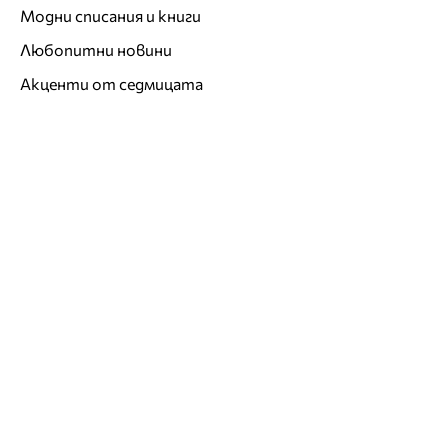
Модни списания и книги
Любопитни новини
Акценти от седмицата