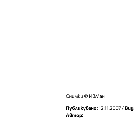
Снимки © ИвМан
Публикувано:
12.11.2007 /
Вид
Автор: