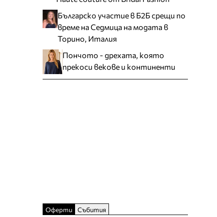
Българско участие в Б2Б срещи по
време на Седмица на модата в
Торино, Италия
Пончото - дрехата, която
прекоси векове и континенти
Оферти
Събития