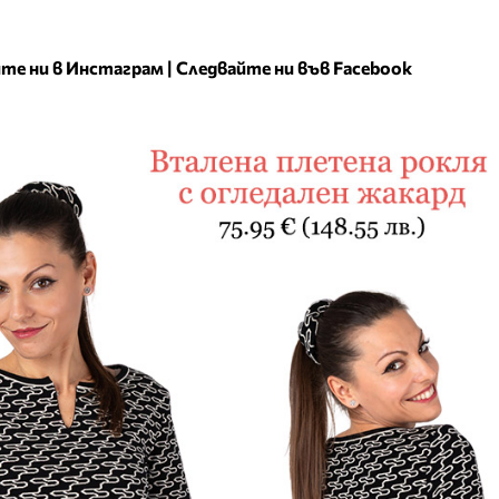
те ни в Инстаграм
|
Следвайте ни във Facebook