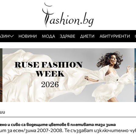
АЗИН
НОВИНИ
МОДА
ЗДРАВЕ
ДИЕТИ
АБИТУРИЕНТИ
ии
вено и сиво са водещите цветове в плетивата тази зима
т за есен/зима 2007-2008. Те създават изключително чу