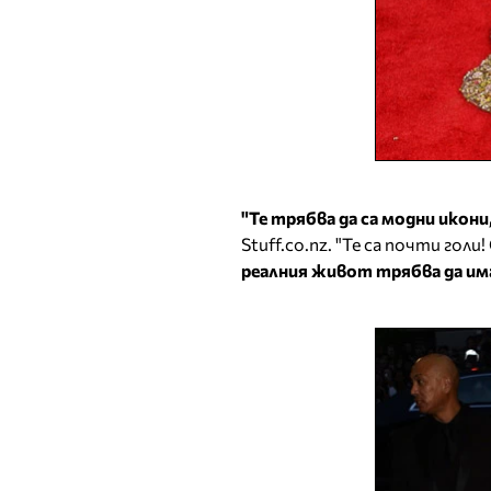
"Те трябва да са модни икони,
Stuff.co.nz. "Те са почти голи!
реалния живот трябва да им