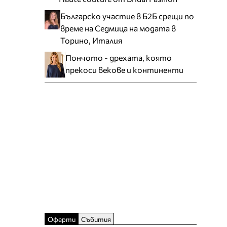
Българско участие в Б2Б срещи по
време на Седмица на модата в
Торино, Италия
Пончото - дрехата, която
прекоси векове и континенти
Оферти
Събития