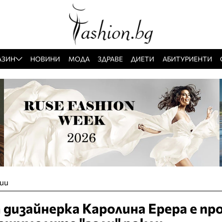
АЗИН
НОВИНИ
МОДА
ЗДРАВЕ
ДИЕТИ
АБИТУРИЕНТИ
ии
дизайнерка Каролина Ерера е пр