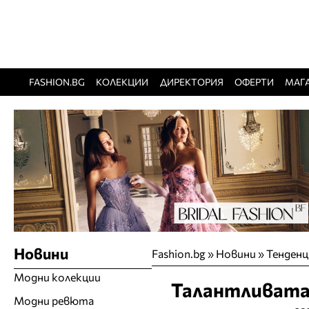
FASHION.BG
КОЛЕКЦИИ
ДИРЕКТОРИЯ
ОФЕРТИ
МАГ
Новини
Fashion.bg
»
Новини
»
Тенденц
Модни колекции
Талантливата 
Модни ревюта