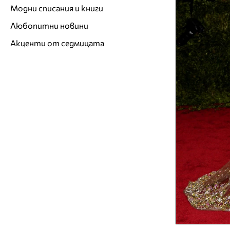
Модни списания и книги
Любопитни новини
Акценти от седмицата