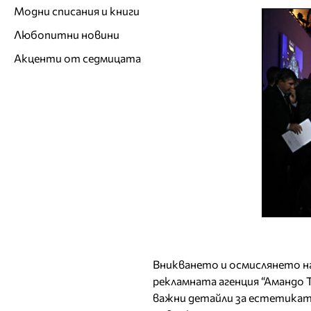
Модни списания и книги
Любопитни новини
Акценти от седмицата
Вникването и осмислянето 
рекламната агенция “Амандо 
важни детайли за естетикат