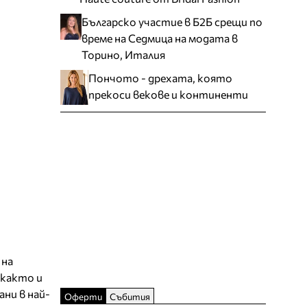
Българско участие в Б2Б срещи по
време на Седмица на модата в
Торино, Италия
Пончото - дрехата, която
прекоси векове и континенти
 на
 както и
ни в най-
Оферти
Събития