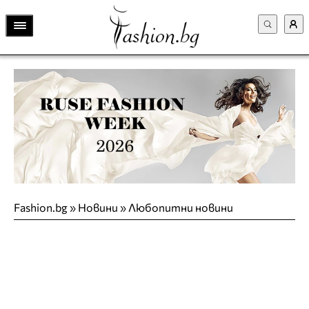
Fashion.bg
»
Новини
»
Любопитни новини