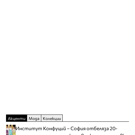
Акценти
Мода
Колекции
Институт Конфуций – София отбеляза 20-