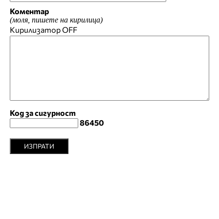
Коментар
(моля, пишете на кирилица)
Кирилизатор
OFF
Код за сигурност
86450
ИЗПРАТИ