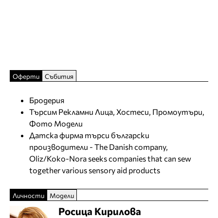
Оферти
Събития
Бродерия
Търсим Рекламни Лица, Хостеси, Промоутъри,
Фото Модели
Датска фирма търси български
производители - The Danish company,
Oliz/Koko-Nora seeks companies that can sew
together various sensory aid products
Личности
Модели
Росица Кирилова