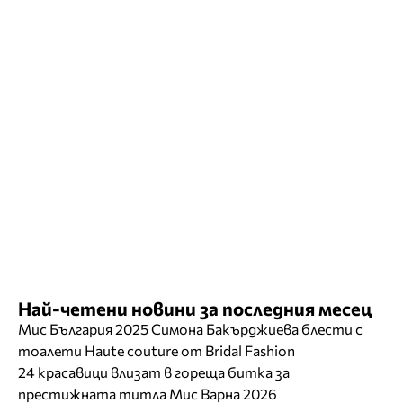
Най-четени новини за последния месец
Мис България 2025 Симона Бакърджиева блести с
тоалети Haute couture от Bridal Fashion
24 красавици влизат в гореща битка за
престижната титла Мис Варна 2026