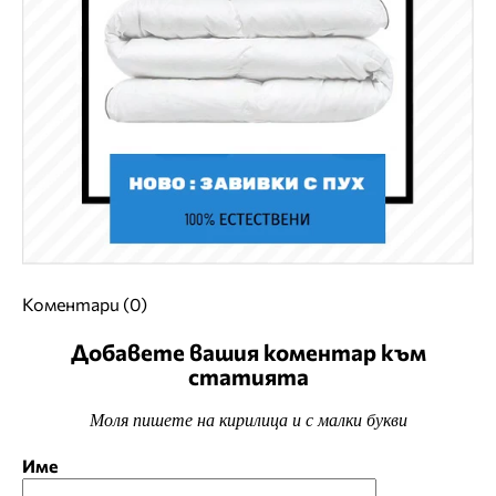
Коментари (0)
Добавете вашия коментар към
статията
Моля пишете на кирилица и с малки букви
Име