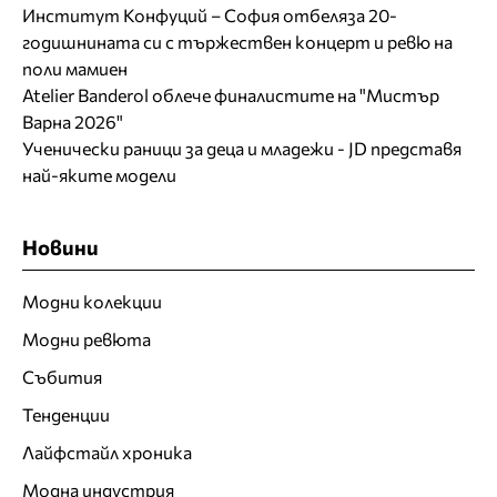
Институт Конфуций – София отбеляза 20-
годишнината си с тържествен концерт и ревю на
поли мамиен
Atelier Banderol облече финалистите на "Мистър
Варна 2026"
Ученически раници за деца и младежи - JD представя
най-яките модели
Новини
Модни колекции
Модни ревюта
Събития
Тенденции
Лайфстайл хроника
Модна индустрия