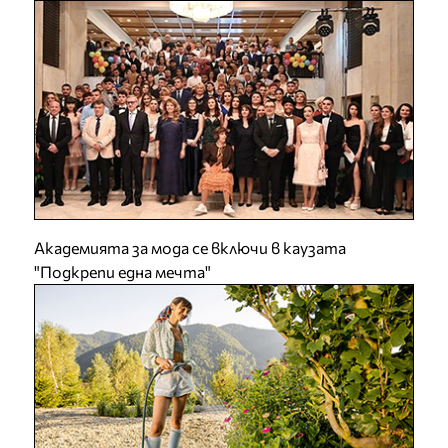
Академията за мода се включи в каузата
"Подкрепи една мечта"