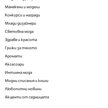
Манекени и модели
Конкурси и награди
Млади дизайнери
Световна мода
Здраве и красота
Грижи за тялото
Аромати
Аксесоари
Интимна мода
Модни списания и книги
Любопитни новини
Акценти от седмицата