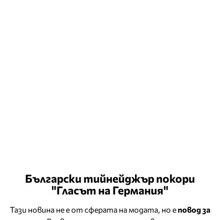
Български тийнейджър покори
"Гласът на Германия"
Тази новина не е от сферата на модата, но е
повод за