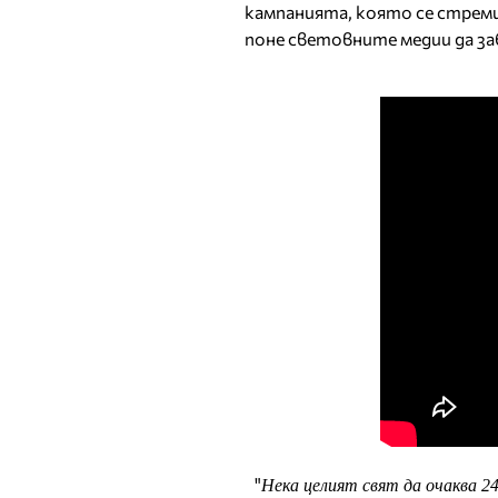
кампанията, която се стреми
поне световните медии да з
"
Нека целият свят да очаква 24