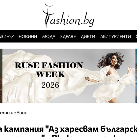
АЗИН
НОВИНИ
МОДА
ЗДРАВЕ
ДИЕТИ
АБИТУРИЕНТИ
тни новини
 кампания "Аз харесвам българс